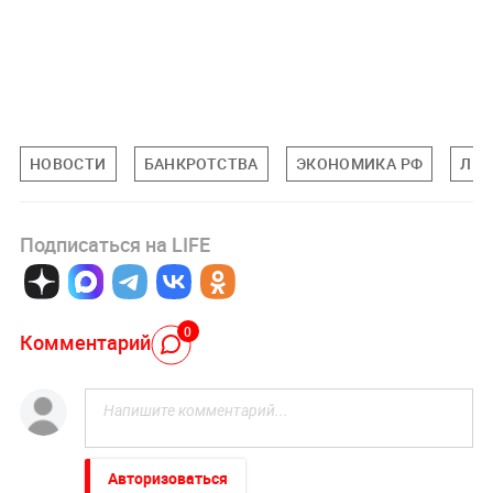
НОВОСТИ
БАНКРОТСТВА
ЭКОНОМИКА РФ
ЛИ
Подписаться на LIFE
0
Комментарий
Авторизоваться