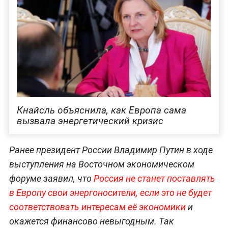
Кнайсль объяснила, как Европа сама
вызвала энергетический кризис
Ранее президент России Владимир Путин в ходе
выступления на Восточном экономическом
форуме заявил, что
Россия не станет поставлять
в Европу свои энергоносители, если это не будет
соответствовать интересам её экономики
и
окажется финансово невыгодным. Так