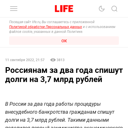
Посещая сайт life.ru, Вы соглашаетесь с приложенной
Политикой обработки Персональных данных
и с использованием
файлов cookie, указанных в данной Политике.
ОК
11 сентября 2022, 21:57
3813
Россиянам за два года спишут
долги на 3,7 млрд рублей
В России за два года работы процедуры
внесудебного банкротства гражданам спишут
долги на 3,7 млрд рублей. Такими данными
поделился первый замминистра экономического