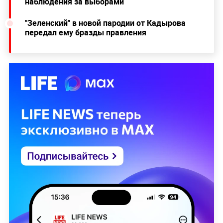
наблюдения за выборами
"Зеленский" в новой пародии от Кадырова
передал ему бразды правления