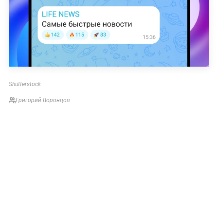
Shutterstock
Григорий Воронцов