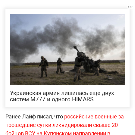
Украинская армия лишилась ещё двух
систем М777 и одного HIMARS
Ранее Лайф писал, что
российские военные за
прошедшие сутки ликвидировали свыше 20
бойцов ВСУ на Купянском направлении в