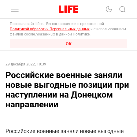
Посещая сайт life.ru, Вы соглашаетесь с приложенной
Политикой обработки Персональных данных
и с использованием
файлов cookie, указанных в данной Политике.
ОК
29 декабря 2022, 10:39
Российские военные заняли
новые выгодные позиции при
наступлении на Донецком
направлении
Российские военные заняли новые выгодные