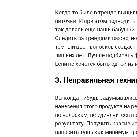
Когда-то было в тренде выщип
ниточки. И при этом подводит
так делали ещё наши бабушки.
Следить за трендами важно, но
тёмный цвет волосков создаст
лишних лет. Лучше подбирать 
Если не хочется быть одной из
3. Неправильная техни
Вы когда-нибудь задумывались,
нанесения этого продукта на р
по волоскам, не удивляйтесь п
результату. Получить красивы
наносить тушь как минимум тр