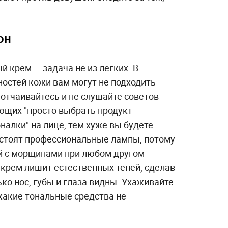
он
 крем — задача не из лёгких. В
ностей кожи вам могут не подходить
отчаивайтесь и не слушайте советов
ющих "просто выбрать продукт
налки" на лице, тем хуже вы будете
и стоят профессиональные лампы, потому
й с морщинами при любом другом
 крем лишит естественных теней, сделав
ько нос, губы и глаза видны. Ухаживайте
икакие тональные средства не