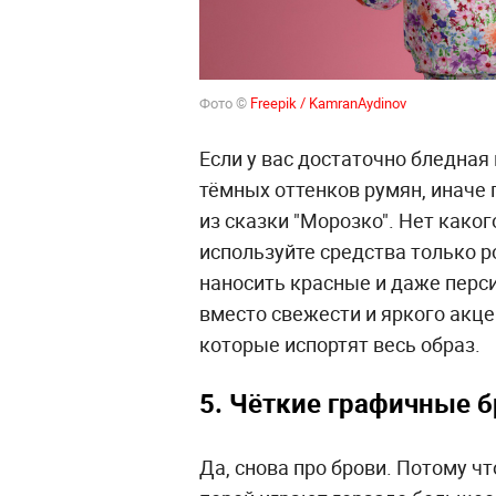
Фото ©
Freepik / KamranAydinov
Если у вас достаточно бледная
тёмных оттенков румян, иначе
из сказки "Морозко". Нет каког
используйте средства только р
наносить красные и даже перси
вместо свежести и яркого акце
которые испортят весь образ.
5. Чёткие графичные 
Да, снова про брови. Потому чт