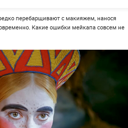
ередко перебарщивают с макияжем, нанося
овременно. Какие ошибки мейкапа совсем не