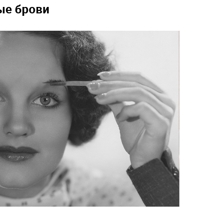
ые брови