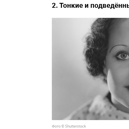
2. Тонкие и подведённ
Фото © Shutterstock