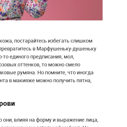
 кожа, постарайтесь избегать слишком
 превратитесь в Марфушеньку-душеньку
о-то единого предписания, мол,
озовых оттенков, то можно смело
ковые румяна. Но помните, что иногда
нта в макияже можно получить пятна,
брови
о они, влияя на форму и выражение лица,