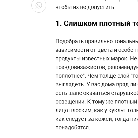
чтобы их не допустить.
1. Слишком плотный т
Подобрать правильно тональный
зависимости от цвета и особен
продукты известных марок. Не 
псевдовизажистов, рекоменду
поплотнее". Чем толще слой "то
выглядеть. У вас дома вряд л
есть шанс оказаться старушко
освещении. К тому же плотный
лицо плоским, как у куклы: тол
как следует за кожей, тогда н
понадобятся.