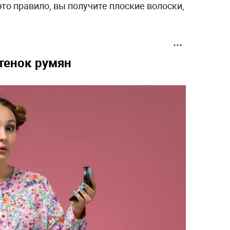
это правило, вы получите плоские волоски,
тенок румян