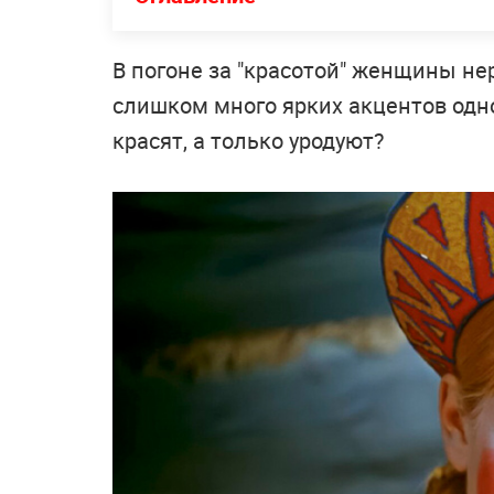
В погоне за "красотой" женщины н
слишком много ярких акцентов одн
красят, а только уродуют?