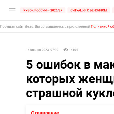
КУБОК РОССИИ — 2026/27
СИТУАЦИЯ С БЕНЗИНОМ
Посещая сайт life.ru, Вы соглашаетесь с приложенной
Политикой о
14 января 2023, 07:30
14104
5 ошибок в ма
которых женщ
страшной кукл
Оглавление