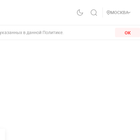
МОСКВА
 указанных в данной Политике.
ОК