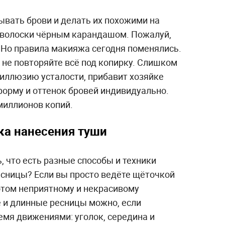
ывать брови и делать их похожими на
ь волоски чёрным карандашом. Пожалуй,
 Но правила макияжа сегодня поменялись.
 не повторяйте всё под копирку. Слишком
 иллюзию усталости, прибавит хозяйке
форму и оттенок бровей индивидуально.
 миллионов копий.
ка нанесения туши
 что есть разные способы и техники
есницы? Если вы просто ведёте щёточкой
отом неприятному и некрасивому
е и длинные ресницы можно, если
емя движениями: уголок, середина и