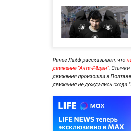
Ранее Лайф рассказывал, что
н
движение "Анти-Рёдан"
. Стычки
движения произошли в Полтаве,
движения не дождались схода "