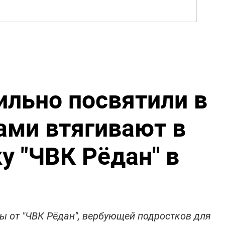
ильно посвятили в
зами втягивают в
у "ЧВК Рёдан" в
ы от "ЧВК Рёдан", вербующей подростков для