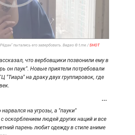
Рёдан" пытались его завербовать. Видео © t.me /
SHOT
ассказал, что вербовщики позвонили ему в
перь он паук". Новые приятели потребовали
Ц "Тиара" на драку двух группировок, где
век.
 нарвался на угрозы, а "пауки"
 с оскорблением людей других наций и все
летний парень любит одежду в стиле аниме