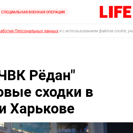
СПЕЦИАЛЬНАЯ ВОЕННАЯ ОПЕРАЦИЯ
работки Персональных данных
и с использованием файлов cookie, у
"ЧВК Рёдан"
овые сходки в
 и Харькове