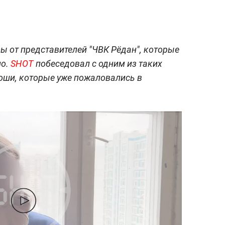
ы от представителей "ЧВК Рёдан", которые
но.
SHOT
побеседовал с одним из таких
оши, которые уже пожаловались в