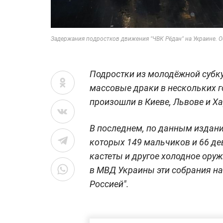
Задержания подростков движения "ЧВК Рёдан" на Украине. 
Подростки из молодёжной субку
массовые драки в нескольких г
произошли в Киеве, Львове и Х
В последнем, по данным издани
которых 149 мальчиков и 66 дев
кастеты и другое холодное оруж
в МВД Украины эти собрания н
Россией".