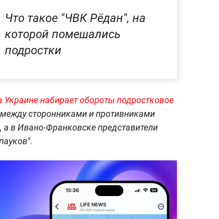
Что такое "ЧВК Рёдан", на
которой помешались
подростки
а Украине набирает обороты подростковое
 между сторонниками и противниками
 а в Ивано-Франковске представители
пауков".