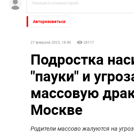
Авторизоваться
27 февраля 2023, 18:40
28117
Подростка нас
"пауки" и угро
массовую драк
Москве
Родители массово жалуются на угроз