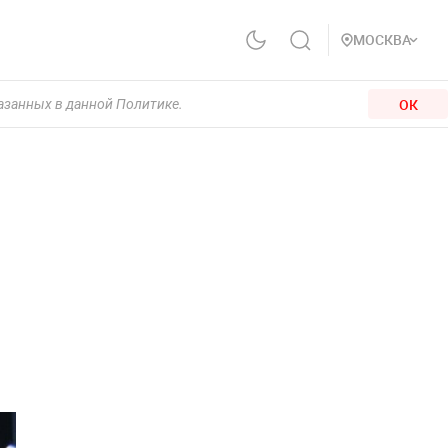
МОСКВА
ОК
казанных в данной Политике.