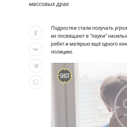
массовых драк
Подростки стали получать угроз
их посвящают в "пауки" насиль
ребят и матерью ещё одного юн
полицию.