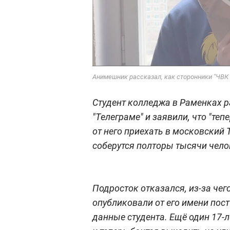
Анимешник рассказал, как сторонники "ЧВК 
Студент колледжа в Раменках р
"Телеграме" и заявили, что "те
от него приехать в московский Т
соберутся полторы тысячи чело
Подросток отказался, из-за чего
опубликовали от его имени пост
данные студента. Ещё один 17-