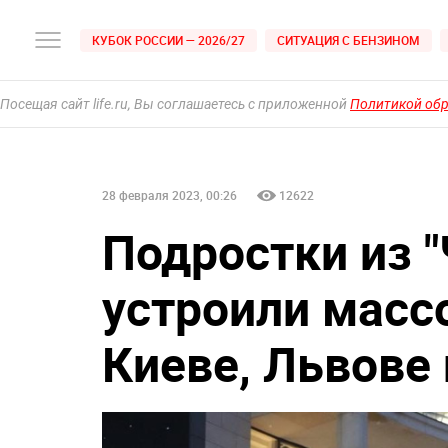
КУБОК РОССИИ — 2026/27
СИТУАЦИЯ С БЕНЗИНОМ
Посещая сайт life.ru, Вы соглашаетесь с приложенной
Политикой об
28 февраля 2023, 00:26
12622
Подростки из 
устроили масс
Киеве, Львове