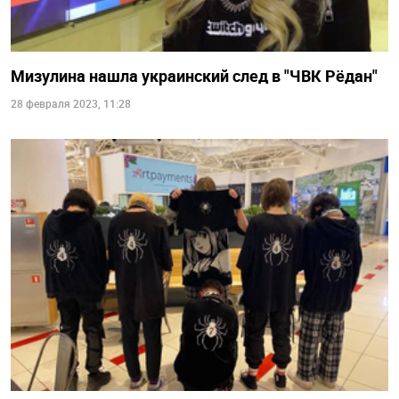
Мизулина нашла украинский след в "ЧВК Рёдан"
28 февраля 2023, 11:28