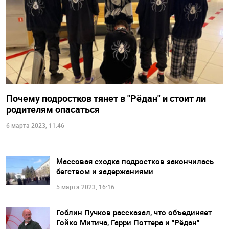
Почему подростков тянет в "Рёдан" и стоит ли
родителям опасаться
6 марта 2023, 11:46
Массовая сходка подростков закончилась
бегством и задержаниями
5 марта 2023, 16:16
Гоблин Пучков рассказал, что объединяет
Гойко Митича, Гарри Поттера и "Рёдан"