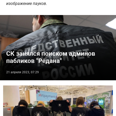
изображение пауков.
СК занялся поиском админов
пабликов "Рёдана"
21 апреля 2023, 07:29