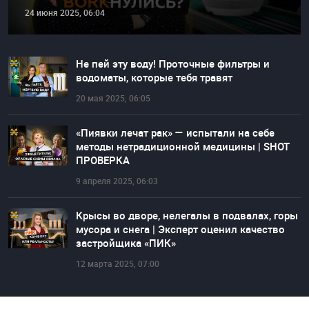
24 июня 2025, 06:04
Не пей эту воду! Проточные фильтры и
водоматы, которые тебя травят
20 мая 2025, 06:05
«Пиявки лечат рак» — испытали на себе
методы нетрадиционной медицины | SHOT
ПРОВЕРКА
9 апреля 2025, 06:03
Крысы во дворе, нелегалы в подвалах, горы
мусора и снега | Эксперт оценил качество
застройщика «ПИК»
12 марта 2025, 07:00