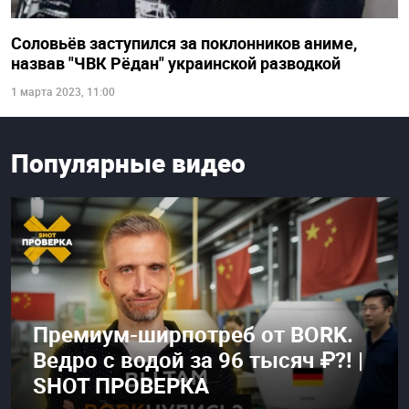
Соловьёв заступился за поклонников аниме,
назвав "ЧВК Рёдан" украинской разводкой
1 марта 2023, 11:00
Популярные видео
Премиум-ширпотреб от BORK.
Ведро с водой за 96 тысяч ₽?! |
SHOT ПРОВЕРКА