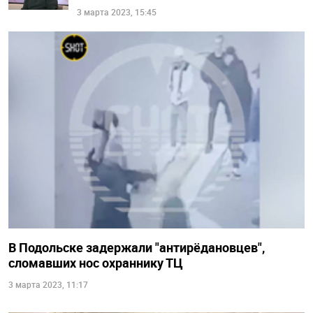
3 марта 2023, 15:45
В Подольске задержали "антирёдановцев",
сломавших нос охраннику ТЦ
3 марта 2023, 11:17