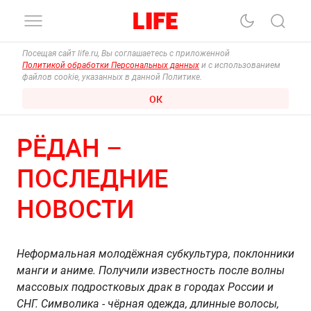
Посещая сайт life.ru, Вы соглашаетесь с приложенной
Политикой обработки Персональных данных
и с использованием
файлов cookie, указанных в данной Политике.
ОК
РЁДАН –
ПОСЛЕДНИЕ
НОВОСТИ
Неформальная молодёжная субкультура, поклонники
манги и аниме. Получили известность после волны
массовых подростковых драк в городах России и
СНГ. Символика - чёрная одежда, длинные волосы,