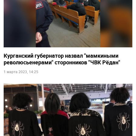
Курганский губернатор назвал "мамкиными
революсьенерами" сторонников "ЧВК Рёдан"
1 марта 2023, 14:25