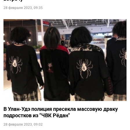
28 февраля 2023, 09:35
В Улан-Удэ полиция пресекла массовую драку
подростков из "ЧВК Рёдан"
28 февраля 2023, 09:02