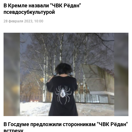
В Кремле назвали "ЧВК Рёдан"
псевдосубкультурой
28 февраля 2023, 10:00
В Госдуме предложили сторонникам "ЧВК Рёдан"
встречу