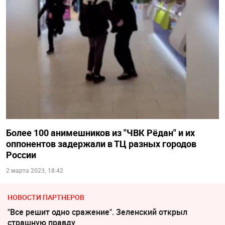
Более 100 анимешников из "ЧВК Рёдан" и их
оппонентов задержали в ТЦ разных городов
России
2 марта 2023, 18:42
НОВОСТИ ПАРТНЕРОВ
"Все решит одно сражение". Зеленский открыл
страшную правду