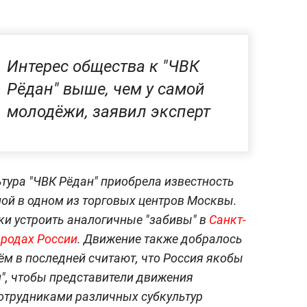
Интерес общества к "ЧВК
Рёдан" выше, чем у самой
молодёжи, заявил эксперт
тура "ЧВК Рёдан" приобрела известность
ной в одном из торговых центров Москвы.
ки устроить аналогичные "забивы" в
Санкт-
ородах России
. Движение также добралось
ём в последней считают, что Россия якобы
", чтобы представители движения
сотрудниками различных субкультур