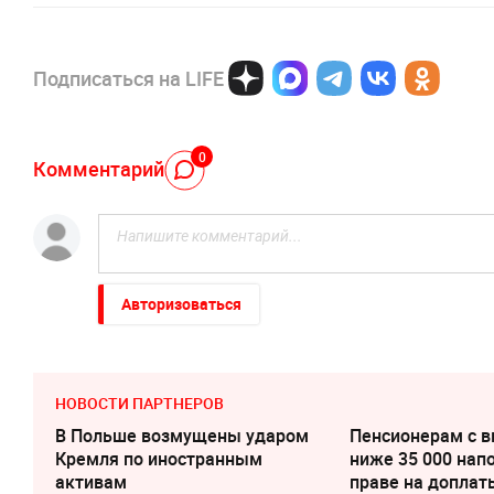
Подписаться на LIFE
0
Комментарий
Авторизоваться
НОВОСТИ ПАРТНЕРОВ
В Польше возмущены ударом
Пенсионерам с 
Кремля по иностранным
ниже 35 000 нап
активам
праве на доплат