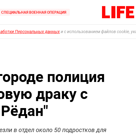
СПЕЦИАЛЬНАЯ ВОЕННАЯ ОПЕРАЦИЯ
работки Персональных данных
и с использованием файлов cookie, у
ороде полиция
овую драку с
 Рёдан"
зли в отдел около 50 подростков для