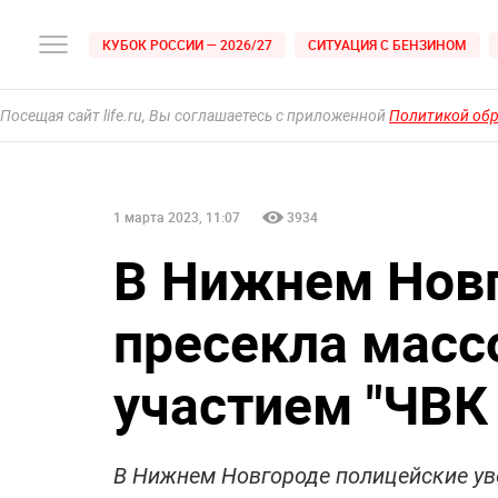
КУБОК РОССИИ — 2026/27
СИТУАЦИЯ С БЕНЗИНОМ
Посещая сайт life.ru, Вы соглашаетесь с приложенной
Политикой об
1 марта 2023, 11:07
3934
В Нижнем Новг
пресекла масс
участием "ЧВК
В Нижнем Новгороде полицейские уве