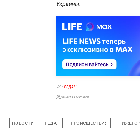
Украины.
VK /
РЁДАН
Никита Никонов
НОВОСТИ
РЁДАН
ПРОИСШЕСТВИЯ
НИЖЕГОР