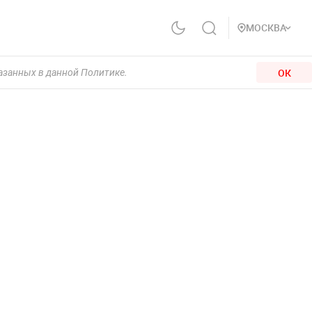
МОСКВА
ОК
казанных в данной Политике.