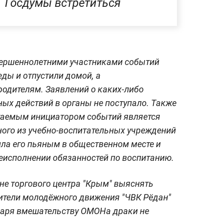
Госдумы встретиться
овершеннолетними участниками событий
ды и отпустили домой, а
одителям. Заявлений о каких-либо
ых действий в органы не поступало. Также
гаемым инициатором событий является
ого из учебно-воспитательных учреждений
ила его пьяным в общественном месте и
неисполнении обязанностей по воспитанию.
не торгового центра "Крым" выяснять
ители молодёжного движения "ЧВК Рёдан"
одаря вмешательству ОМОНа драки не