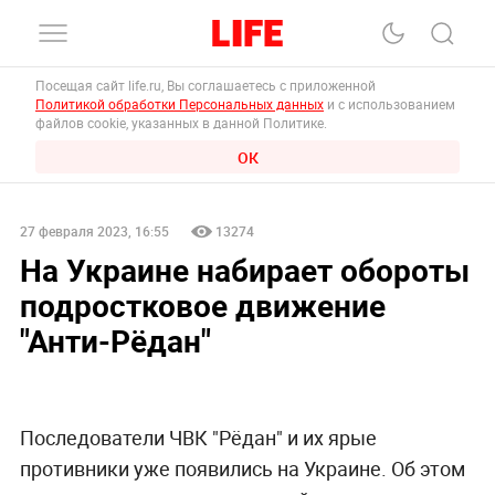
Посещая сайт life.ru, Вы соглашаетесь с приложенной
Политикой обработки Персональных данных
и с использованием
файлов cookie, указанных в данной Политике.
ОК
27 февраля 2023, 16:55
13274
На Украине набирает обороты
подростковое движение
"Анти-Рёдан"
Последователи ЧВК "Рёдан" и их ярые
противники уже появились на Украине. Об этом