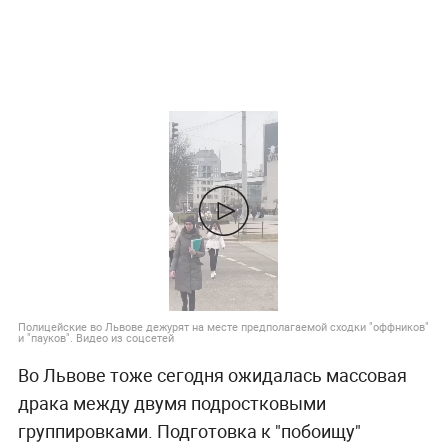
Полицейские во Львове дежурят на месте предполагаемой сходки "оффников"
и "пауков". Видео из соцсетей
Во Львове тоже сегодня ожидалась массовая
драка между двумя подростковыми
группировками. Подготовка к "побоищу"