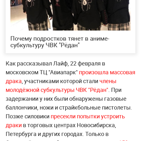
Почему подростков тянет в аниме-
субкультуру ЧВК "Рёдан"
Как рассказывал Лайф, 22 февраля в
московском ТЦ "Авиапарк"
произошла массовая
драка
, участниками которой стали
члены
молодёжной субкультуры ЧВК "Рёдан"
. При
задержании у них были обнаружены газовые
баллончики, ножи и страйкбольные пистолеты.
Позже силовики
пресекли попытки устроить
драки
в торговых центрах Новосибирска,
Петербурга и других городах. Только в