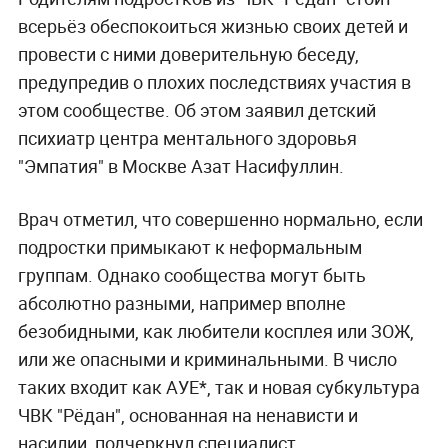
всерьёз обеспокоиться жизнью своих детей и
провести с ними доверительную беседу,
предупредив о плохих последствиях участия в
этом сообществе. Об этом заявил детский
психиатр центра ментального здоровья
"Эмпатия" в Москве Азат Насифуллин.
Врач отметил, что совершенно нормально, если
подростки примыкают к неформальным
группам. Однако сообщества могут быть
абсолютно разными, например вполне
безобидными, как любители косплея или ЗОЖ,
или же опасными и криминальными. В число
таких входит как АУЕ*, так и новая субкультура
ЧВК "Рёдан", основанная на ненависти и
насилии, подчеркнул специалист.