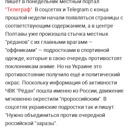
пишет в понедельник местный портал
"Телеграф".
В соцсетях и Telegram с конца
прошлой недели начали появляться страницы с
соответствующим содержанием, а в центре
Полтавы уже произошла стычка местных
"рёданов" с их главными врагами —
"оффниками" — подростками в спортивной
одежде, которые в свою очередь противостоят
поклонникам аниме. Но на Украине это
противостояние получило ещё и политический
окрас. Поскольку информация об активности
ЧВК "Рёдан" пошла именно из России, движение
мгновенно окрестили "пророссийским". В
соцсетях украинские подростки так и пишут:
"Нужно объединиться против очередной
российской "заразы".