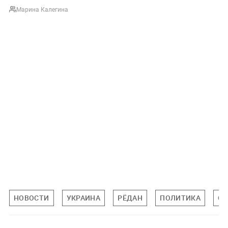
Марина Калегина
НОВОСТИ
УКРАИНА
РЁДАН
ПОЛИТИКА
О