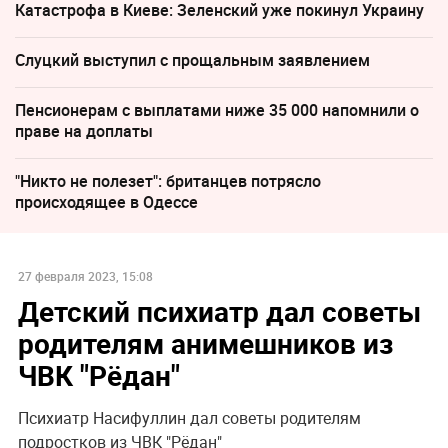
Катастрофа в Киеве: Зеленский уже покинул Украину
Слуцкий выступил с прощальным заявлением
Пенсионерам с выплатами ниже 35 000 напомнили о
праве на доплаты
"Никто не полезет": британцев потрясло
происходящее в Одессе
27 февраля 2023, 15:08
Детский психиатр дал советы
родителям анимешников из
ЧВК "Рёдан"
Психиатр Насифуллин дал советы родителям
подростков из ЧВК "Рёдан"