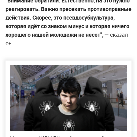
"Внимание обратили. Естественно, на это нужно
реагировать. Важно пресекать противоправные
действия. Скорее, это псевдосубкультура,
которая идёт со знаком минус и которая ничего
хорошего нашей молодёжи не несёт",
—
сказал
он.