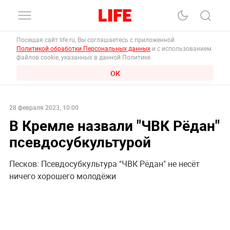
Посещая сайт life.ru, Вы соглашаетесь с приложенной
Политикой обработки Персональных данных
и с использованием
файлов cookie, указанных в данной Политике.
ОК
28 февраля 2023, 10:00
В Кремле назвали "ЧВК Рёдан"
псевдосубкультурой
Песков: Псевдосубкультура "ЧВК Рёдан" не несёт
ничего хорошего молодёжи