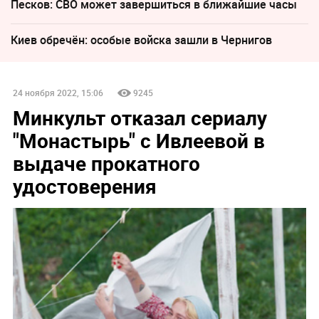
Песков: СВО может завершиться в ближайшие часы
Киев обречён: особые войска зашли в Чернигов
24 ноября 2022, 15:06
9245
Минкульт отказал сериалу
"Монастырь" с Ивлеевой в
выдаче прокатного
удостоверения