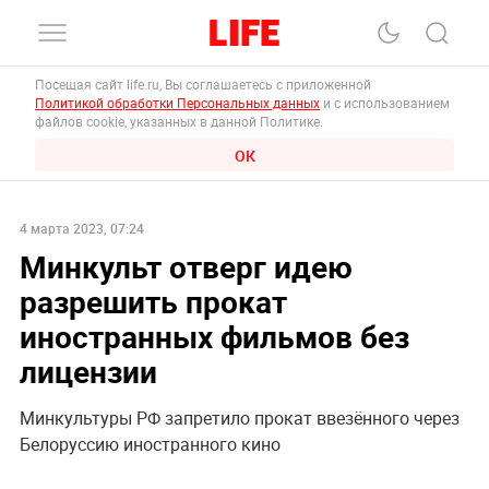
Посещая сайт life.ru, Вы соглашаетесь с приложенной
Политикой обработки Персональных данных
и с использованием
файлов cookie, указанных в данной Политике.
ОК
4 марта 2023, 07:24
Минкульт отверг идею
разрешить прокат
иностранных фильмов без
лицензии
Минкультуры РФ запретило прокат ввезённого через
Белоруссию иностранного кино