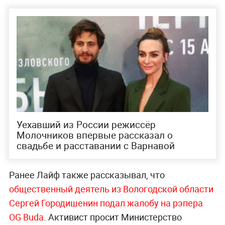
Уехавший из России режиссёр
Молочников впервые рассказал о
свадьбе и расставании с Варнавой
Ранее Лайф также рассказывал, что
общественный деятель из Вологодской области
Сергей Городишенин подал жалобу на рэпера
OG Budа
. Активист просит Министерство