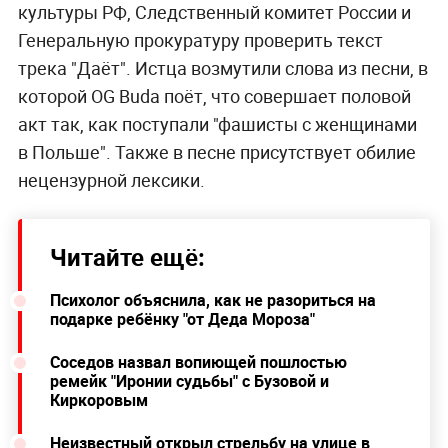
культуры РФ, Следственный комитет России и
Генеральную прокуратуру проверить текст
трека "Даёт". Истца возмутили слова из песни, в
которой OG Buda поёт, что совершает половой
акт так, как поступали "фашисты с женщинами
в Польше". Также в песне присутствует обилие
нецензурной лексики.
Читайте ещё:
Психолог объяснила, как не разориться на
подарке ребёнку "от Деда Мороза"
Соседов назвал вопиющей пошлостью
ремейк "Иронии судьбы" с Бузовой и
Киркоровым
Неизвестный открыл стрельбу на улице в