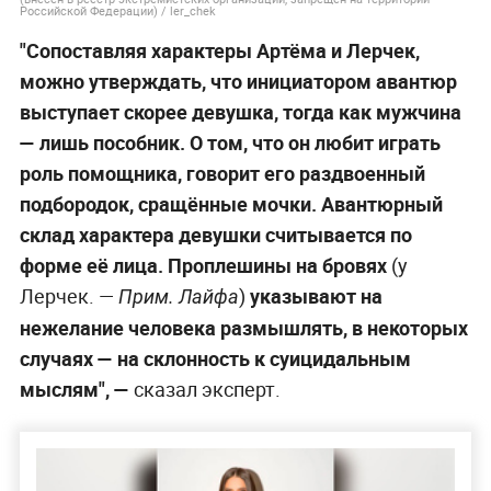
Российской Федерации) / ler_chek
"Сопоставляя характеры Артёма и Лерчек,
можно утверждать, что инициатором авантюр
выступает скорее девушка, тогда как мужчина
— лишь пособник. О том, что он любит играть
роль помощника, говорит его раздвоенный
подбородок, сращённые мочки. Авантюрный
склад характера девушки считывается по
форме её лица. Проплешины на бровях
(у
Лерчек. —
)
указывают на
Прим. Лайфа
нежелание человека размышлять, в некоторых
случаях — на склонность к суицидальным
мыслям",
—
сказал эксперт.