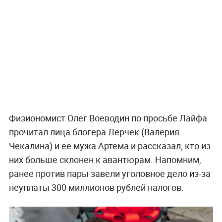
Физиономист Олег Воеводин по просьбе Лайфа
прочитал лица блогера Лерчек (Валерия
Чекалина) и её мужа Артёма и рассказал, кто из
них больше склонен к авантюрам. Напомним,
ранее против пары завели уголовное дело из-за
неуплаты 300 миллионов рублей налогов.