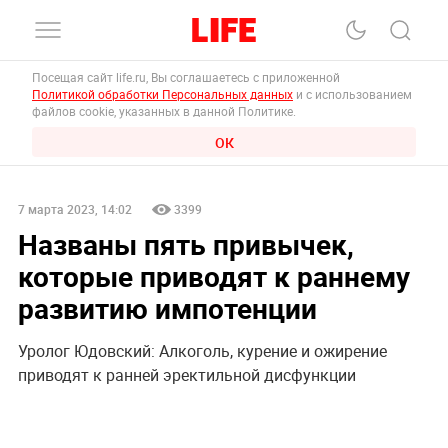
Посещая сайт life.ru, Вы соглашаетесь с приложенной
Политикой обработки Персональных данных
и с использованием
файлов cookie, указанных в данной Политике.
ОК
7 марта 2023, 14:02
3399
Названы пять привычек,
которые приводят к раннему
развитию импотенции
Уролог Юдовский: Алкоголь, курение и ожирение
приводят к ранней эректильной дисфункции