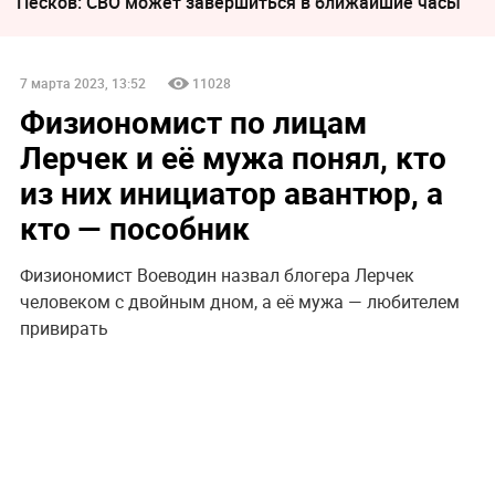
Песков: СВО может завершиться в ближайшие часы
7 марта 2023, 13:52
11028
Физиономист по лицам
Лерчек и её мужа понял, кто
из них инициатор авантюр, а
кто — пособник
Физиономист Воеводин назвал блогера Лерчек
человеком с двойным дном, а её мужа — любителем
привирать