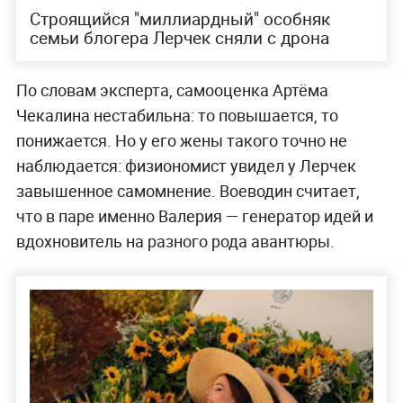
Строящийся "миллиардный" особняк
семьи блогера Лерчек сняли с дрона
По словам эксперта, самооценка Артёма
Чекалина нестабильна: то повышается, то
понижается. Но у его жены такого точно не
наблюдается: физиономист увидел у Лерчек
завышенное самомнение. Воеводин считает,
что в паре именно Валерия — генератор идей и
вдохновитель на разного рода авантюры.