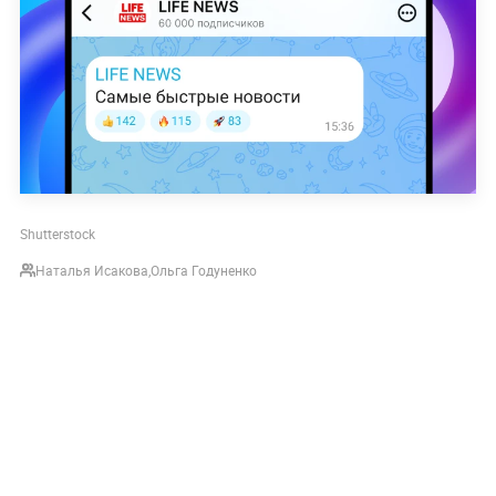
Shutterstock
Наталья Исакова
,
Ольга Годуненко