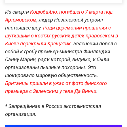
Из смерти
Коцюбайло, погибшего 7 марта под
Артёмовском
, лидер Незалежной устроил
настоящее шоу.
Ради церемонии прощания с
шутившим о костях русских детей правосеком в
Киеве перекрыли Крещатик
. Зеленский повёл с
собой к гробу премьер-министра Финляндии
Санну Марин, ради которой, видимо, и были
организованы пышные похороны. Это
шокировало мировую общественность.
Британцы пришли в ужас от фото финского
премьера с Зеленским у тела Да Винчи
.
* Запрещённая в России экстремистская
организация.