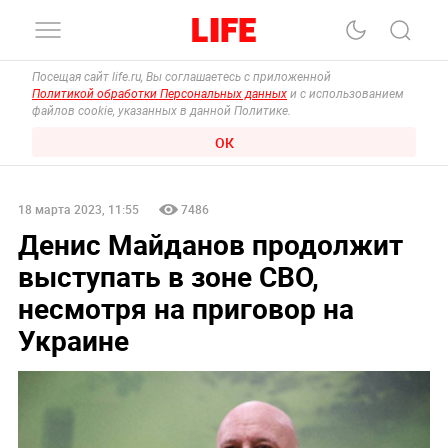
Посещая сайт life.ru, Вы соглашаетесь с приложенной
Политикой обработки Персональных данных
и с использованием
файлов cookie, указанных в данной Политике.
ОК
18 марта 2023, 11:55
7486
Денис Майданов продолжит
выступать в зоне СВО,
несмотря на приговор на
Украине