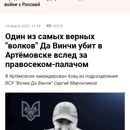
войне с Россией
18 марта 2023, 11:39
10373
Один из самых верных
"волков" Да Винчи убит в
Артёмовске вслед за
правосеком-палачом
В Артёмовске ликвидирован боец из подразделения
ВСУ "Волки Да Винчи" Сергей Мирончиков