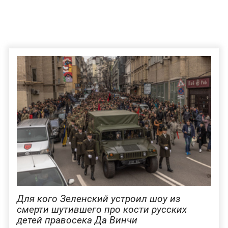
Для кого Зеленский устроил шоу из
смерти шутившего про кости русских
детей правосека Да Винчи