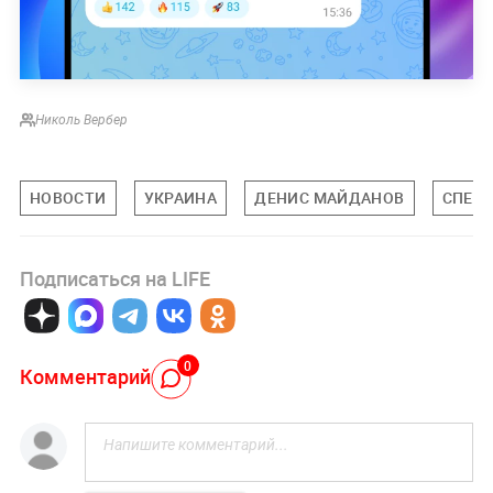
Николь Вербер
НОВОСТИ
УКРАИНА
ДЕНИС МАЙДАНОВ
СПЕЦИ
Подписаться на LIFE
0
Комментарий