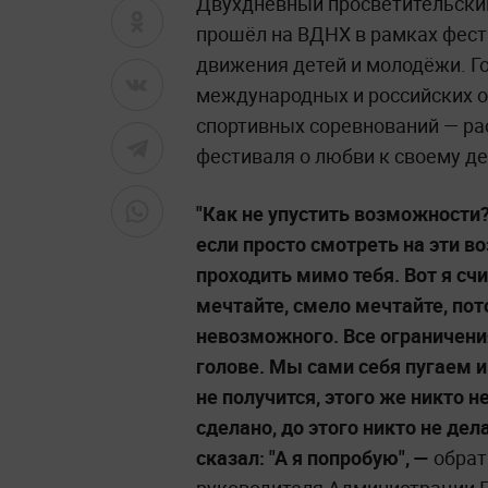
Двухдневный просветительский
прошёл на ВДНХ в рамках фест
движения детей и молодёжи. Го
международных и российских о
спортивных соревнований — р
фестиваля о любви к своему де
"Как не упустить возможности?
если просто смотреть на эти во
проходить мимо тебя. Вот я счи
мечтайте, смело мечтайте, пот
невозможного. Все ограничени
голове. Мы сами себя пугаем и 
не получится, этого же никто не
сделано, до этого никто не де
сказал: "А я попробую", —
обрат