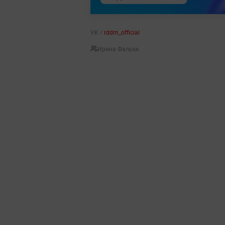
VK /
rddm_official
Ирина Фальке