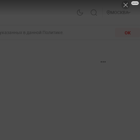
МОСКВА
 указанных в данной Политике.
ОК