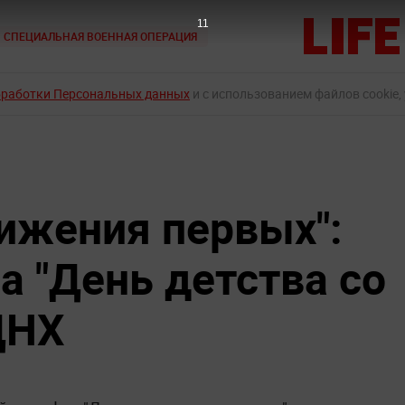
10
СПЕЦИАЛЬНАЯ ВОЕННАЯ ОПЕРАЦИЯ
бработки Персональных данных
и с использованием файлов cookie,
ижения первых":
а "День детства со
ДНХ