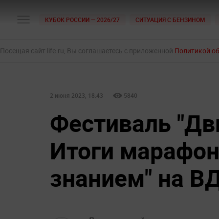
КУБОК РОССИИ — 2026/27
СИТУАЦИЯ С БЕНЗИНОМ
Посещая сайт life.ru, Вы соглашаетесь с приложенной
Политикой о
2 июня 2023, 18:43
5840
Фестиваль "Дв
Итоги марафон
знанием" на В