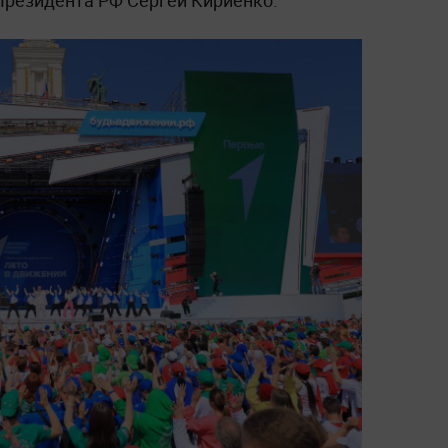
Президента РФ Сергей Кириенко.