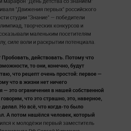
 марафон "День детства со знанием"
иваля "Движения первых" российского
сти студии "Знание" — победители
лимпиад, творческих конкурсов и
ассказывали маленьким посетителям
лу, силе воли и раскрытии потенциала.
 Пробовать, действовать. Потому что
зможности, то они, конечно, будут
таю, что рецепт очень простой: первое —
ому что в жизни нет ничего
я — это ограничения в нашей собственной
говорим, что это страшно, это, наверное,
 делал. Но всё, что когда-то было
лал. А потом нашёлся человек, который
ился к молодёжи первый заместитель