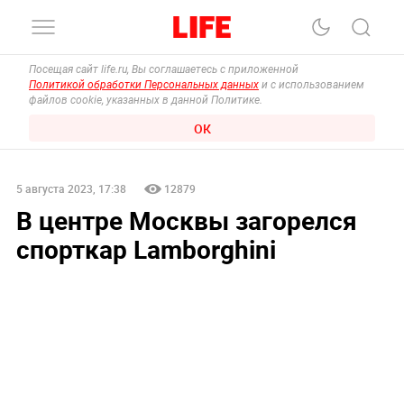
Посещая сайт life.ru, Вы соглашаетесь с приложенной
Политикой обработки Персональных данных
и с использованием
файлов cookie, указанных в данной Политике.
ОК
5 августа 2023, 17:38
12879
В центре Москвы загорелся
спорткар Lamborghini