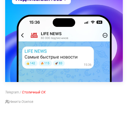
Telegram /
Столичный СК
Никита Осипов