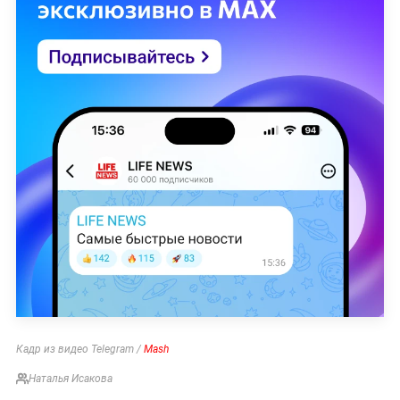
Кадр из видео Telegram /
Mash
Наталья Исакова