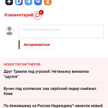
0
Комментарий
Авторизоваться
НОВОСТИ ПАРТНЕРОВ
Друг Трампа под угрозой: Нетаньяху внезапно
"сдулся"
Вучич под колпаком: как сербский лидер снабжал
Киев
По бежавшему из России Надеждину* нанесли новый