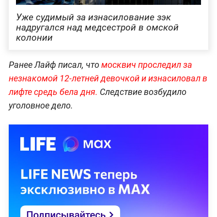
Уже судимый за изнасилование зэк
надругался над медсестрой в омской
колонии
Ранее Лайф писал, что
москвич проследил за
незнакомой 12-летней девочкой и изнасиловал в
лифте средь бела дня.
Следствие возбудило
уголовное дело.