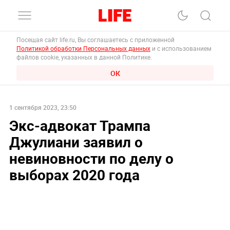
Посещая сайт life.ru, Вы соглашаетесь с приложенной
Политикой обработки Персональных данных
и с использованием
файлов cookie, указанных в данной Политике.
ОК
1 сентября 2023, 23:50
Экс-адвокат Трампа
Джулиани заявил о
невиновности по делу о
выборах 2020 года