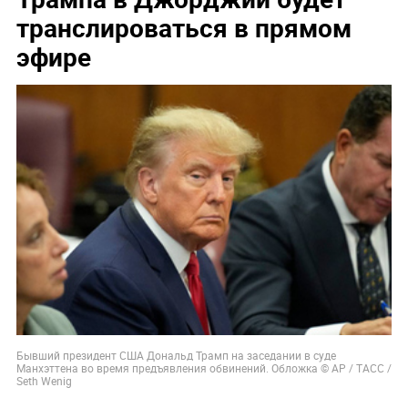
транслироваться в прямом
эфире
Бывший президент США Дональд Трамп на заседании в суде
Манхэттена во время предъявления обвинений. Обложка © AP / ТАСС /
Seth Wenig