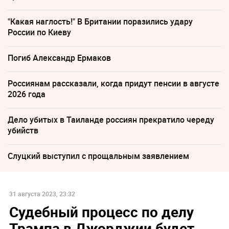
"Какая наглость!" В Британии поразились удару
России по Киеву
Погиб Александр Ермаков
Россиянам рассказали, когда придут пенсии в августе
2026 года
Дело убитых в Таиланде россиян прекратило череду
убийств
Слуцкий выступил с прощальным заявлением
31 августа 2023, 23:32
Судебный процесс по делу
Трампа в Джорджии будет