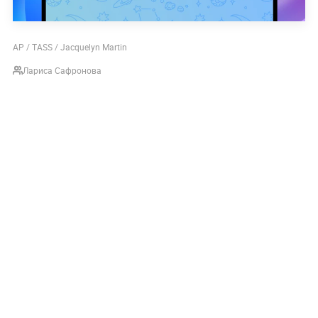
AP / TASS / Jacquelyn Martin
Лариса Сафронова