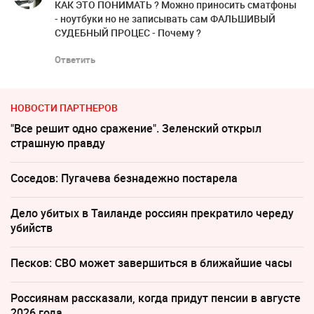
КАК ЭТО ПОНИМАТЬ ? Можно приносить сматфоны
- ноутбуки но не записывать сам ФАЛЬШИВЫЙ
СУДЕБНЫЙ ПРОЦЕС - Почему ?
Ответить
НОВОСТИ ПАРТНЕРОВ
"Все решит одно сражение". Зеленский открыл
страшную правду
Соседов: Пугачева безнадежно постарела
Дело убитых в Таиланде россиян прекратило череду
убийств
Песков: СВО может завершиться в ближайшие часы
Россиянам рассказали, когда придут пенсии в августе
2026 года