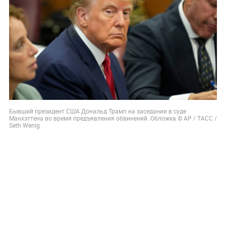
Бывший президент США Дональд Трамп на заседании в суде
Манхэттена во время предъявления обвинений. Обложка © AP / ТАСС /
Seth Wenig