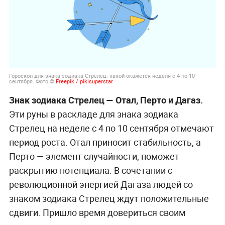
Гороскоп для знака зодиака Стрелец: какой окажется неделя с 4 по 10
сентября. Фото ©
Freepik / pikisuperstar
Знак зодиака Стрелец — Отал, Перто и Дагаз.
Эти руны в раскладе для знака зодиака
Стрелец на неделе с 4 по 10 сентября отмечают
период роста. Отал приносит стабильность, а
Перто — элемент случайности, поможет
раскрытию потенциала. В сочетании с
революционной энергией Дагаза людей со
знаком зодиака Стрелец ждут положительные
сдвиги. Пришло время довериться своим