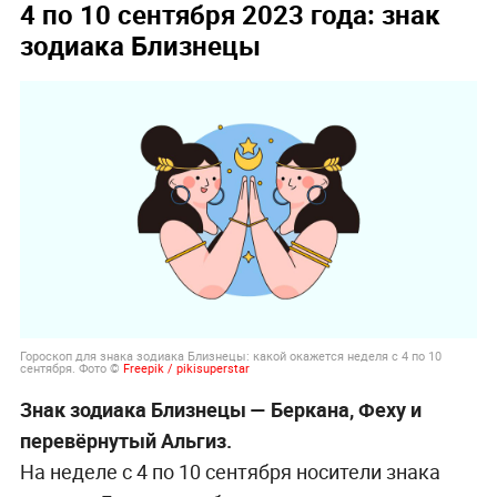
4 по 10 сентября 2023 года: знак
зодиака Близнецы
Гороскоп для знака зодиака Близнецы: какой окажется неделя с 4 по 10
сентября. Фото ©
Freepik / pikisuperstar
Знак зодиака Близнецы — Беркана, Феху и
перевёрнутый Альгиз.
На неделе с 4 по 10 сентября носители знака