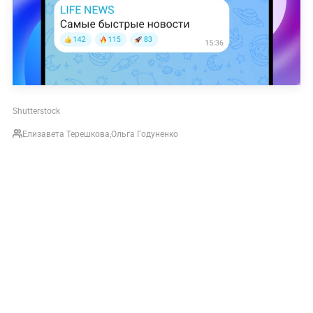
Shutterstock
Елизавета Терешкова
,
Ольга Годуненко