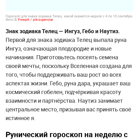
Гороскоп для знака зодиака Телец: какой окажется неделя с 4 по 10 сентября.
Фото ©
Freepik / pikisuperstar
Знак зодиака Телец
— Ингуз, Гебо и Наутиз.
Первой для знака зодиака Телец выпала руна
Ингуз, означающая плодородие и новые
начинания. Приготовьтесь посеять семена
своей мечты, поскольку Вселенная создана для
того, чтобы поддерживать ваш рост во всех
аспектах жизни. Гебо, руна дара, украшает ваш
космический гобелен, подчёркивая красоту
взаимности и партнёрства. Наутиз занимает
центральное место, призывая вас принять своё
истинное я.
Рунический гороскоп на неделю с