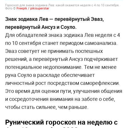
Гороскоп для знака зодиака Лев: какой окажется неделя с 4 по 10 сентября.
Фото ©
Freepik / pikisuperstar
Знак зодиака Лев — перевёрнутый Эваз,
перевёрнутый Ансуз и Соуло.
Для обладателей знака зодиака Лев неделя с 4
по 10 сентября станет периодом самоанализа.
Эваз советует не принимать поспешных
решений, а перевёрнутый Ансуз подчёркивает
потенциальное недопонимание. Тем не менее
руна Соуло в раскладе обеспечивает
личностный рост посредством саморефлексии.
Это время для оценки пути, улучшения общения
и сосредоточения внимания на заботе о себе,
чтобы стать сильнее, чем раньше.
Рунический гороскоп на неделю с