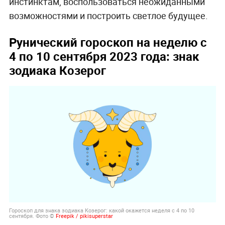
инстинктам, воспользоваться неожиданными
возможностями и построить светлое будущее.
Рунический гороскоп на неделю с
4 по 10 сентября 2023 года: знак
зодиака Козерог
Гороскоп для знака зодиака Козерог: какой окажется неделя с 4 по 10
сентября. Фото ©
Freepik / pikisuperstar