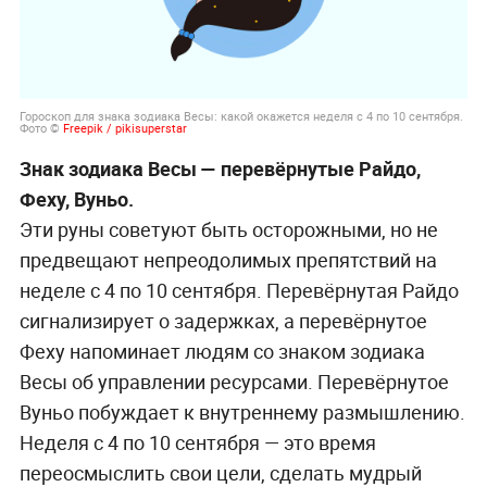
Гороскоп для знака зодиака Весы: какой окажется неделя с 4 по 10 сентября.
Фото ©
Freepik / pikisuperstar
Знак зодиака Весы — перевёрнутые Райдо,
Феху, Вуньо.
Эти руны советуют быть осторожными, но не
предвещают непреодолимых препятствий на
неделе с 4 по 10 сентября. Перевёрнутая Райдо
сигнализирует о задержках, а перевёрнутое
Феху напоминает людям со знаком зодиака
Весы об управлении ресурсами. Перевёрнутое
Вуньо побуждает к внутреннему размышлению.
Неделя с 4 по 10 сентября — это время
переосмыслить свои цели, сделать мудрый