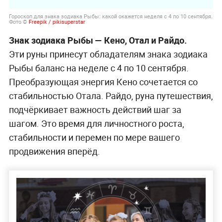
Гороскоп для знака зодиака Рыбы: какой окажется неделя с 4 по 10 сентября.
Фото ©
Freepik / pikisuperstar
Знак зодиака Рыбы — Кено, Отал и Райдо.
Эти руны принесут обладателям знака зодиака
Рыбы баланс на неделе с 4 по 10 сентября.
Преобразующая энергия Кено сочетается со
стабильностью Отала. Райдо, руна путешествия,
подчёркивает важность действий шаг за
шагом. Это время для личностного роста,
стабильности и перемен по мере вашего
продвижения вперёд.