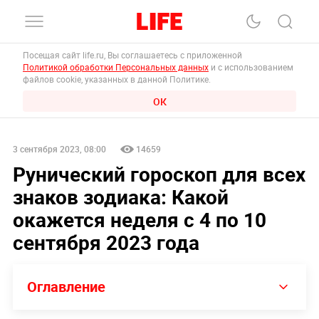
Посещая сайт life.ru, Вы соглашаетесь с приложенной
Политикой обработки Персональных данных
и с использованием
файлов cookie, указанных в данной Политике.
ОК
3 сентября 2023, 08:00
14659
Рунический гороскоп для всех
знаков зодиака: Какой
окажется неделя с 4 по 10
сентября 2023 года
Оглавление