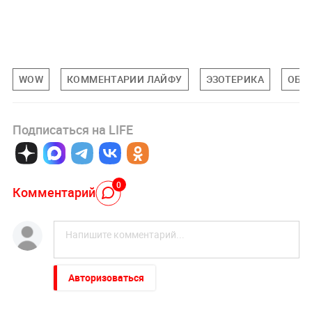
WOW
КОММЕНТАРИИ ЛАЙФУ
ЭЗОТЕРИКА
ОБЩ
Подписаться на LIFE
0
Комментарий
Авторизоваться