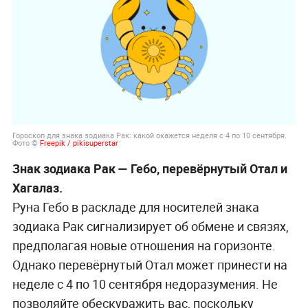
Гороскоп для знака зодиака Рак: какой окажется неделя с 4 по 10 сентября.
Фото ©
Freepik / pikisuperstar
Знак зодиака Рак — Гебо, перевёрнутый Отал и
Хагалаз.
Руна Гебо в раскладе для носителей знака
зодиака Рак сигнализирует об обмене и связях,
предполагая новые отношения на горизонте.
Однако перевёрнутый Отал может принести на
неделе с 4 по 10 сентября недоразумения. Не
позволяйте обескуражить вас, поскольку