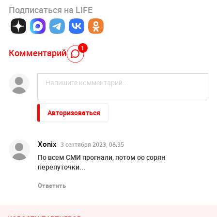
Подписаться на LIFE
1
Комментарий
Авторизоваться
Xonix
3 сентября 2023, 08:35
По всем СМИ прогнали, потом оо сорян
перепуточки...
Ответить