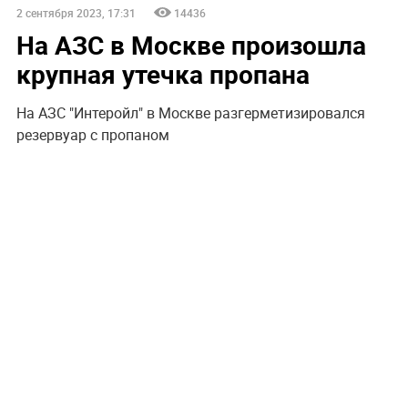
2 сентября 2023, 17:31
14436
На АЗС в Москве произошла
крупная утечка пропана
На АЗС "Интеройл" в Москве разгерметизировался
резервуар с пропаном