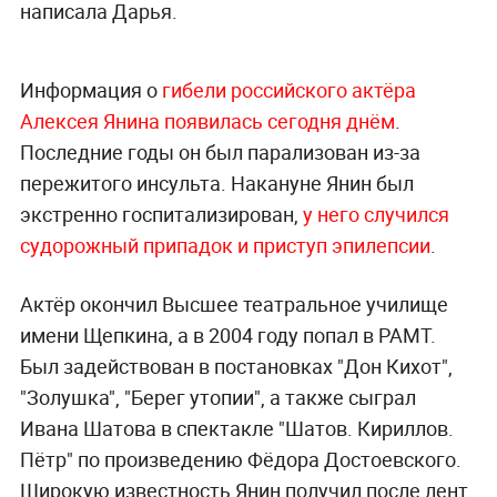
написала Дарья.
Информация о
гибели российского актёра
Алексея Янина появилась сегодня днём
.
Последние годы он был парализован из-за
пережитого инсульта. Накануне Янин был
экстренно госпитализирован,
у него случился
судорожный припадок и приступ эпилепсии
.
Актёр окончил Высшее театральное училище
имени Щепкина, а в 2004 году попал в РАМТ.
Был задействован в постановках "Дон Кихот",
"Золушка", "Берег утопии", а также сыграл
Ивана Шатова в спектакле "Шатов. Кириллов.
Пётр" по произведению Фёдора Достоевского.
Широкую известность Янин получил после лент