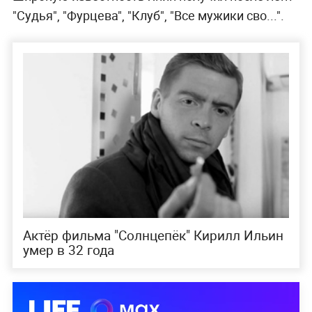
"Судья", "Фурцева", "Клуб", "Все мужики сво...".
Актёр фильма "Солнцепёк" Кирилл Ильин
умер в 32 года