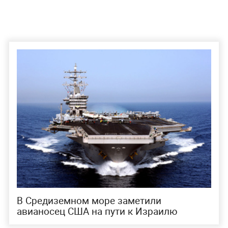
В Средиземном море заметили
авианосец США на пути к Израилю