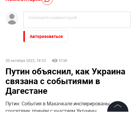
Авторизоваться
30 октября 2023, 18:53
5138
Путин объяснил, как Украина
связана с событиями в
Дагестане
Путин: События в Махачкале инспирированы
соцсетями, причём с участием Украины
©
2026
News Media Holding.
Все права защищены