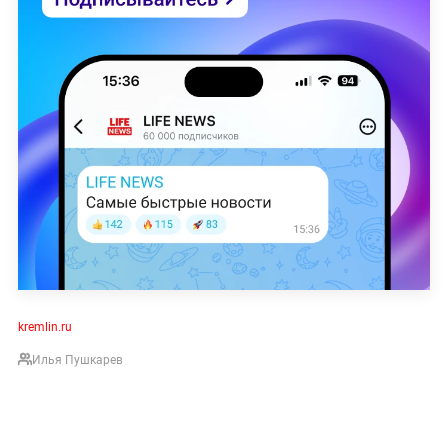
kremlin.ru
Илья Пушкарев