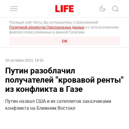
Посещая сайт life.ru, Вы соглашаетесь с приложенной
Политикой обработки Персональных данных
и с использованием
файлов cookie, указанных в данной Политике.
ОК
30 октября 2023, 18:56
Путин разоблачил
получателей "кровавой ренты"
из конфликта в Газе
Путин назвал США и их сателлитов заказчиками
конфликта на Ближнем Востоке