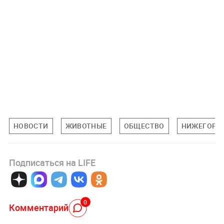
НОВОСТИ
ЖИВОТНЫЕ
ОБЩЕСТВО
НИЖЕГОРО
Подписаться на LIFE
0
Комментарий