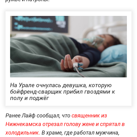
На Урале очнулась девушка, которую
бойфренд-сварщик прибил гвоздями к
полу и поджёг
Ранее Лайф сообщал, что
священник из
Нижнекамска отрезал голову жене и спрятал в
холодильник.
В храме, где работал мужчина,