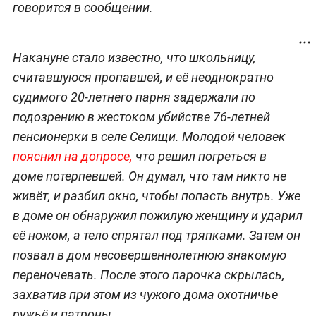
говорится в сообщении.
Накануне стало известно, что школьницу,
считавшуюся пропавшей, и её неоднократно
судимого 20-летнего парня задержали по
подозрению в жестоком убийстве 76-летней
пенсионерки в селе Селищи. Молодой человек
пояснил на допросе,
что решил погреться в
доме потерпевшей. Он думал, что там никто не
живёт, и разбил окно, чтобы попасть внутрь. Уже
в доме он обнаружил пожилую женщину и ударил
её ножом, а тело спрятал под тряпками. Затем он
позвал в дом несовершеннолетнюю знакомую
переночевать. После этого парочка скрылась,
захватив при этом из чужого дома охотничье
ружьё и патроны.