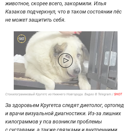
животное, скорее всего, закормили. Илья
Казаков подчеркнул, что в таком состоянии пёс
не может защитить себя.
Стокилограммовый Кругетс из Нижнего Новгорода. Видео © Telegram /
SHOT
За здоровьем Кругетса следят диетолог, ортопед
и врачи визуальной диагностики. Из-за лишних
килограммов у пса возникли проблемы
с суставами, а также связками и внутренними