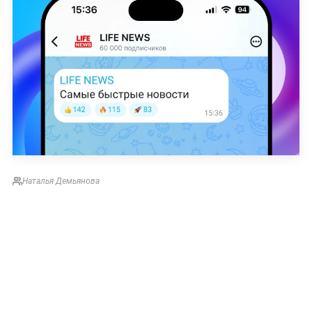
Наталья Демьянова