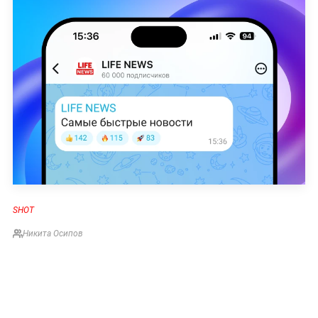
SHOT
Никита Осипов