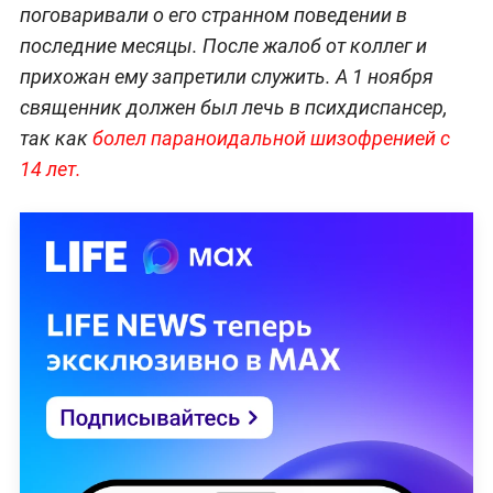
поговаривали о его странном поведении в
последние месяцы. После жалоб от коллег и
прихожан ему запретили служить. А 1 ноября
священник должен был лечь в психдиспансер,
так как
болел параноидальной шизофренией с
14 лет.