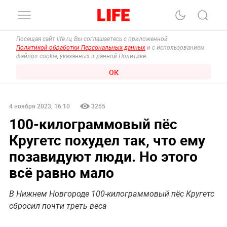
Посещая сайт life.ru, Вы соглашаетесь с приложенной
Политикой обработки Персональных данных
и с использованием
файлов cookie, указанных в данной Политике.
ОК
4 ноября 2023, 16:10
3265
100-килограммовый пёс
Кругетс похудел так, что ему
позавидуют люди. Но этого
всё равно мало
В Нижнем Новгороде 100-килограммовый пёс Кругетс
сбросил почти треть веса