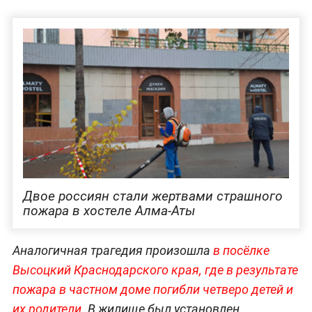
Двое россиян стали жертвами страшного
пожара в хостеле Алма-Аты
Аналогичная трагедия произошла
в посёлке
Высоцкий Краснодарского края, где в результате
пожара в частном доме погибли четверо детей и
их родители.
В жилище был установлен