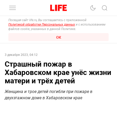
Посещая сайт life.ru, Вы соглашаетесь с приложенной
Политикой обработки Персональных данных
и с использованием
файлов cookie, указанных в данной Политике.
ОК
3 декабря 2023, 04:12
Страшный пожар в
Хабаровском крае унёс жизни
матери и трёх детей
Женщина и трое детей погибли при пожаре в
двухэтажном доме в Хабаровском крае