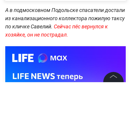
А в подмосковном Подольске спасатели достали
из канализационного коллектора пожилую таксу
по кличке Савелий.
Сейчас пёс вернулся к
хозяйке, он не пострадал.
©
2026
News Media Holding.
Все права защищены
Информация
Контакты