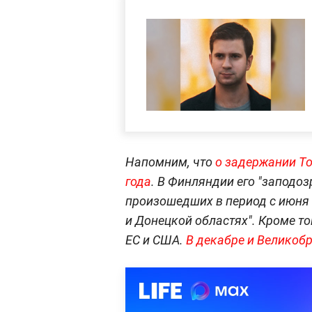
Напомним, что
о задержании То
года
. В Финляндии его "заподоз
произошедших в период с июня 2
и Донецкой областях". Кроме т
ЕС и США.
В декабре и Великобр