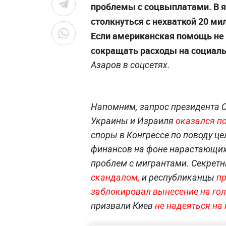
проблемы с соцвыплатами. В 
столкнуться с нехваткой 20 ми
Если американская помощь не 
сокращать расходы на социаль
Азаров в соцсетях.
Напомним, запрос президента 
Украины и Израиля
оказался по
споры в Конгрессе по поводу ц
финансов на фоне нарастающих 
проблем с мигрантами. Секрет
скандалом,
и республиканцы
пр
заблокировал вынесение на го
призвали Киев
не надеяться на