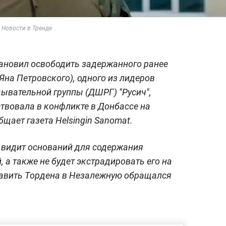
 Новости в Тренде
ановил освободить задержанного ранее
Яна Петровского), одного из лидеров
ывательной группы (ДШРГ) "Русич",
ствовала в конфликте в Донбассе на
бщает газета Helsingin Sanomat.
 видит оснований для содержания
 а также не будет экстрадировать его на
равить Тордена в Незалежную обращался