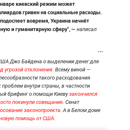
январе киевский режим может
ллиардов гривен на социальные расходы.
подоспеет вовремя, Украина начнёт
ную и гуманитарную сферу", —
написал
США Джо Байдена о выделении денег для
д угрозой отклонения.
Всему виной —
елесообразности такого расходования
проблем внутри страны, в частности
ный брифинг о помощи Киеву
закончился
осто покинули совещание.
Сенат
лосование законопроекта.
А в Белом доме
 новую помощь от США.