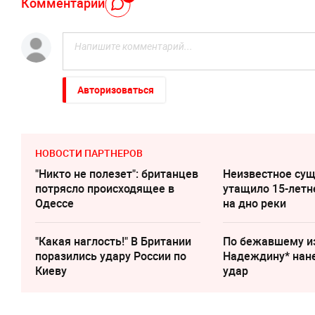
Комментарий
Авторизоваться
НОВОСТИ ПАРТНЕРОВ
"Никто не полезет": британцев
Неизвестное су
потрясло происходящее в
утащило 15-летн
Одессе
на дно реки
"Какая наглость!" В Британии
По бежавшему и
поразились удару России по
Надеждину* нан
Киеву
удар