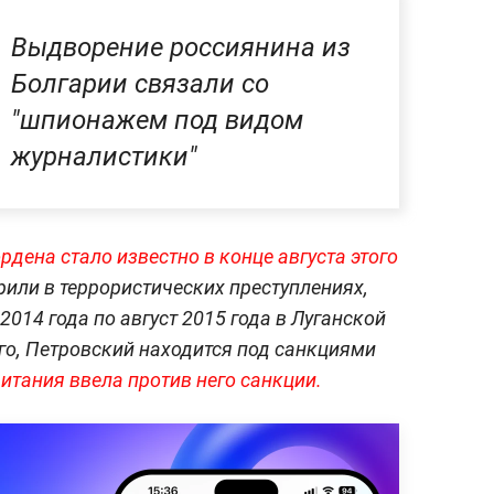
Выдворение россиянина из
Болгарии связали со
"шпионажем под видом
журналистики"
рдена стало известно в конце августа этого
рили в террористических преступлениях,
014 года по август 2015 года в Луганской
ого, Петровский находится под санкциями
итания ввела против него санкции.