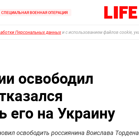
СПЕЦИАЛЬНАЯ ВОЕННАЯ ОПЕРАЦИЯ
работки Персональных данных
и с использованием файлов cookie, у
ии освободил
отказался
ь его на Украину
новил освободить россиянина Воислава Тордена