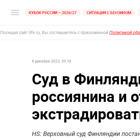
КУБОК РОССИИ — 2026/27
СИТУАЦИЯ С БЕНЗИНОМ
Посещая сайт life.ru, Вы соглашаетесь с приложенной
Политикой об
8 декабря 2023, 09:18
Суд в Финлянд
россиянина и 
экстрадироват
HS: Верховный суд Финляндии поста