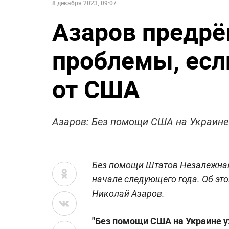
8 декабря 2023, 09:07
Азаров предрё
проблемы, есл
от США
Азаров: Без помощи США на Украине
Без помощи Штатов Незалежная
начале следующего года. Об э
Николай Азаров.
"Без помощи США на Украине у