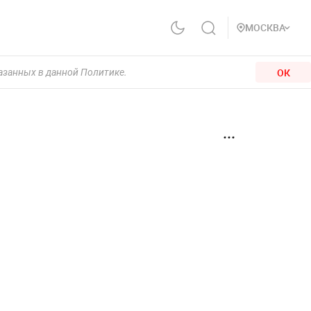
МОСКВА
ОК
казанных в данной Политике.