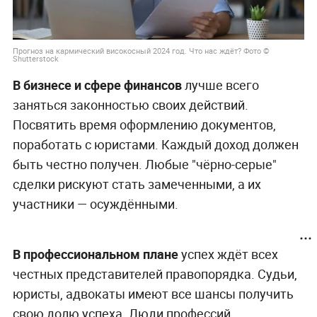
Прогноз на кармический високосный 2024 год. Что нас ждёт? Фото ©
Shutterstock
В бизнесе и сфере финансов
лучше всего
заняться законностью своих действий.
Посвятить время оформлению документов,
поработать с юристами. Каждый доход должен
быть честно получен. Любые "чёрно-серые"
сделки рискуют стать замеченными, а их
участники — осуждёнными.
В профессиональном плане
успех ждёт всех
честных представителей правопорядка. Судьи,
юристы, адвокаты имеют все шансы получить
свою долю успеха. Люди профессий,