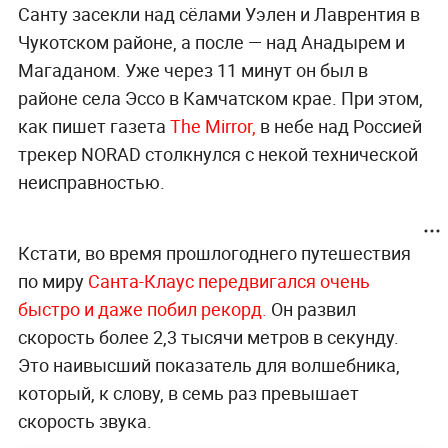
Санту засекли над сёлами Уэлен и Лаврентия в
Чукотском районе, а после — над Анадырем и
Магаданом. Уже через 11 минут он был в
районе села Эссо в Камчатском крае. При этом,
как пишет газета
The Mirror,
в небе над Россией
трекер NORAD столкнулся с некой технической
неисправностью.
Кстати, во время прошлогоднего путешествия
по миру
Санта-Клаус передвигался очень
быстро и даже побил рекорд.
Он развил
скорость более 2,3 тысячи метров в секунду.
Это наивысший показатель для волшебника,
который, к слову, в семь раз превышает
скорость звука.