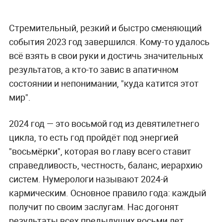
Стремительный, резкий и быстро сменяющий
события 2023 год завершился. Кому-то удалось
всё взять в свои руки и достичь значительных
результатов, а кто-то завис в апатичном
состоянии и непонимании, "куда катится этот
мир".
2024 год — это восьмой год из девятилетнего
цикла, то есть год пройдёт под энергией
"восьмёрки", которая во главу всего ставит
справедливость, честность, баланс, иерархию
систем. Нумерологи называют 2024-й
кармическим. Основное правило года: каждый
получит по своим заслугам. Нас догонят
результаты всех предыдущих восьми лет.