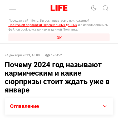
Посещая сайт life.ru, Вы соглашаетесь с приложенной
Политикой обработки Персональных данных
и с использованием
файлов cookie, указанных в данной Политике.
ОК
24 декабря 2023, 16:00
176452
Почему 2024 год называют
кармическим и какие
сюрпризы стоит ждать уже в
январе
Оглавление