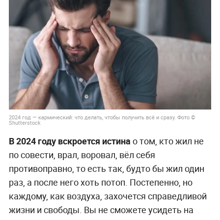
2024 год — кармический: что делать, чтобы получить всё и сразу. Фото ©
Shutterstock
В 2024 году вскроется истина
о том, кто жил не
по совести, врал, воровал, вёл себя
противоправно, то есть так, будто бы жил один
раз, а после него хоть потоп. Постепенно, но
каждому, как воздуха, захочется справедливой
жизни и свободы. Вы не сможете усидеть на