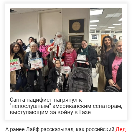
Санта-пацифист нагрянул к
"непослушным" американским сенаторам,
выступающим за войну в Газе
А ранее Лайф рассказывал, как российский
Дед