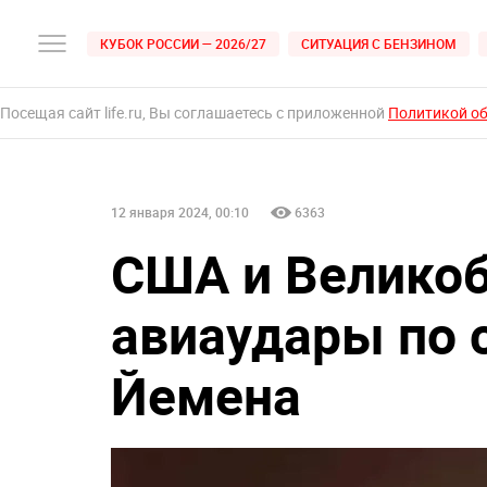
КУБОК РОССИИ — 2026/27
СИТУАЦИЯ С БЕНЗИНОМ
Посещая сайт life.ru, Вы соглашаетесь с приложенной
Политикой о
12 января 2024, 00:10
6363
США и Великоб
авиаудары по 
Йемена