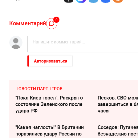
0
Комментарий
Авторизоваться
НОВОСТИ ПАРТНЕРОВ
"Пока Киев горел". Раскрыто
Песков: СВО мо
состояние Зеленского после
завершиться в 
удара РФ
часы
"Какая наглость!" В Британии
Соседов: Пугаче
поразились удару России по
безнадежно пос