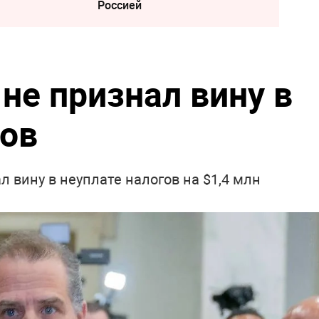
Россией
не признал вину в
гов
 вину в неуплате налогов на $1,4 млн