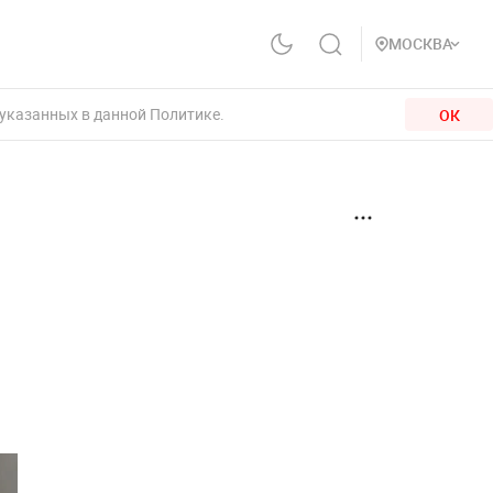
МОСКВА
 указанных в данной Политике.
ОК