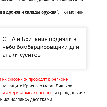
а дронов и склады оружия", —
отметили
США и Британия подняли в
небо бомбардировщики для
атаки хуситов
 их союзники проводят в регионе
"
по защите Красного моря. Лишь за
али американские военные
и гражданские
аи исчислялись десятками.