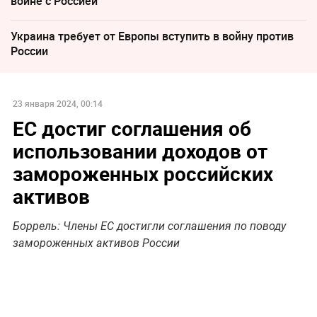
войне с Россией
Украина требует от Европы вступить в войну против
России
23 января 2024, 00:14
ЕС достиг соглашения об
использовании доходов от
замороженных российских
активов
Боррель: Члены ЕС достигли соглашения по поводу
замороженных активов России