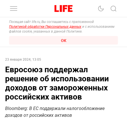
Посещая сайт life.ru, Вы соглашаетесь с приложенной
Политикой обработки Персональных данных
и с использованием
файлов cookie, указанных в данной Политике.
ОК
23 января 2024, 13:05
Евросоюз поддержал
решение об использовании
доходов от замороженных
российских активов
Bloomberg: В ЕС поддержали налогообложение
доходов от российских активов