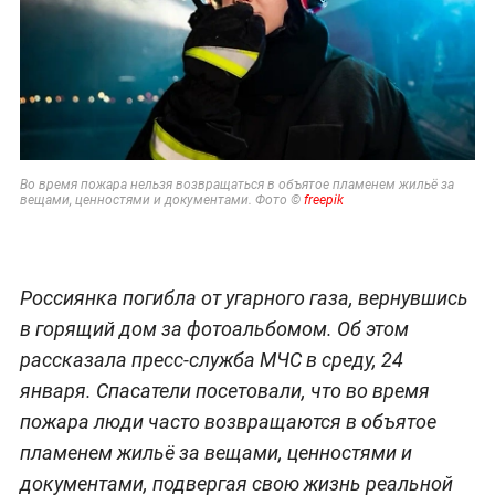
Во время пожара нельзя возвращаться в объятое пламенем жильё за
вещами, ценностями и документами. Фото ©
freepik
Россиянка погибла от угарного газа, вернувшись
в горящий дом за фотоальбомом. Об этом
рассказала пресс-служба МЧС в среду, 24
января. Спасатели посетовали, что во время
пожара люди часто возвращаются в объятое
пламенем жильё за вещами, ценностями и
документами, подвергая свою жизнь реальной