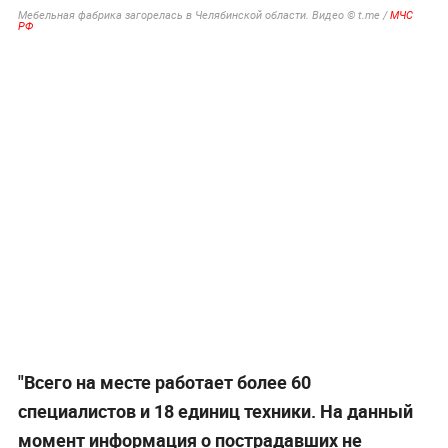
Мебельная фабрика загорелась в Челябинской области. Видео © t.me /
МЧС
РФ
"Всего на месте работает более 60
специалистов и 18 единиц техники. На данный
момент информация о пострадавших не