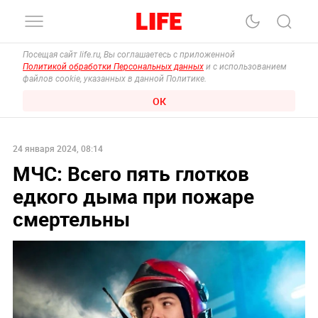
Посещая сайт life.ru, Вы соглашаетесь с приложенной
Политикой обработки Персональных данных
и с использованием
файлов cookie, указанных в данной Политике.
ОК
24 января 2024, 08:14
МЧС: Всего пять глотков
едкого дыма при пожаре
смертельны