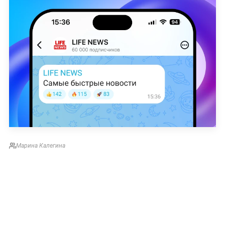
Марина Калегина