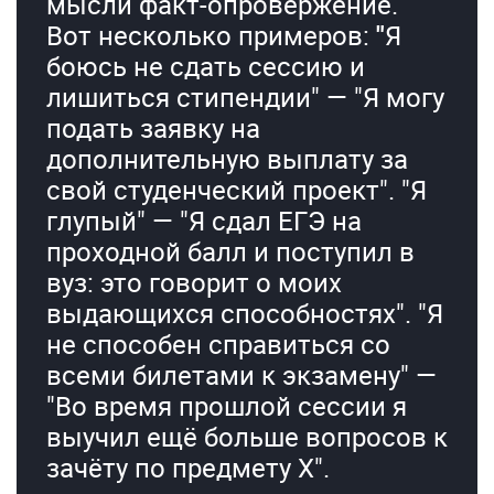
мысли факт-опровержение.
Вот несколько примеров:
"
Я
боюсь не сдать сессию и
лишиться стипендии" — "Я могу
подать заявку на
дополнительную выплату за
свой студенческий проект". "Я
глупый" — "Я сдал ЕГЭ на
проходной балл и поступил в
вуз: это говорит о моих
выдающихся способностях". "Я
не способен справиться со
всеми билетами к экзамену" —
"Во время прошлой сессии я
выучил ещё больше вопросов к
зачёту по предмету Х".