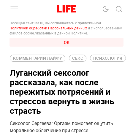
Посещая сайт life.ru, Вы соглашаетесь с приложенной
Политикой обработки Персональных данных
и с использованием
файлов cookie, указанных в данной Политике.
ОК
КОММЕНТАРИИ ЛАЙФУ
СЕКС
ПСИХОЛОГИЯ
Луганский сексолог
рассказала, как после
пережитых потрясений и
стрессов вернуть в жизнь
страсть
Сексолог Сергеева: Оргазм помогает ощутить
моральное облегчение при стрессе