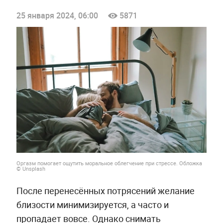
25 января 2024, 06:00
5871
Оргазм помогает ощутить моральное облегчение при стрессе. Обложка
© Unsplash
После перенесённых потрясений желание
близости минимизируется, а часто и
пропадает вовсе. Однако снимать