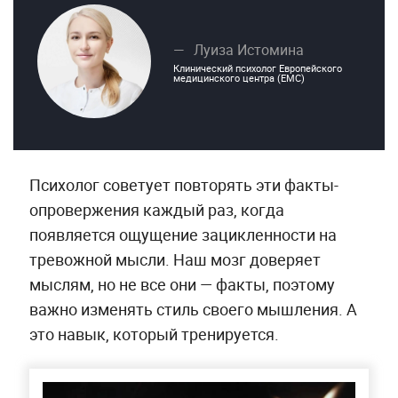
Луиза Истомина
Клинический психолог Европейского
медицинского центра (EMC)
Психолог советует повторять эти факты-
опровержения каждый раз, когда
появляется ощущение зацикленности на
тревожной мысли. Наш мозг доверяет
мыслям, но не все они — факты, поэтому
важно изменять стиль своего мышления. А
это навык, который тренируется.