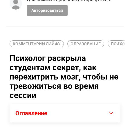
Авторизоваться
КОММЕНТАРИИ ЛАЙФУ
ОБРАЗОВАНИЕ
ПСИХОЛ
Психолог раскрыла
студентам секрет, как
перехитрить мозг, чтобы не
тревожиться во время
сессии
Оглавление