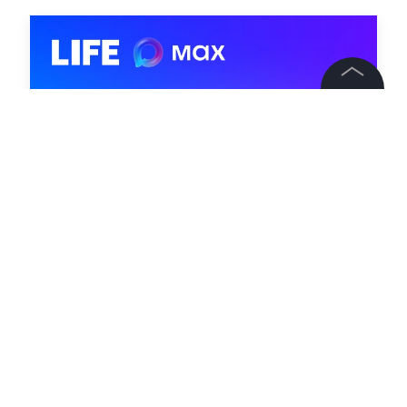
©
2026
News Media Holding.
Все права защищены
Информация
Контакты
Редакция
Правовая информация
Политика обработки персональных данных
Партнерам
RSS