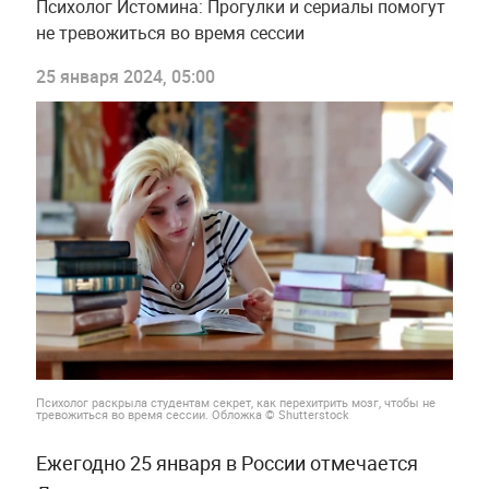
Психолог Истомина: Прогулки и сериалы помогут
не тревожиться во время сессии
25 января 2024, 05:00
Психолог раскрыла студентам секрет, как перехитрить мозг, чтобы не
тревожиться во время сессии. Обложка © Shutterstock
Ежегодно 25 января в России отмечается