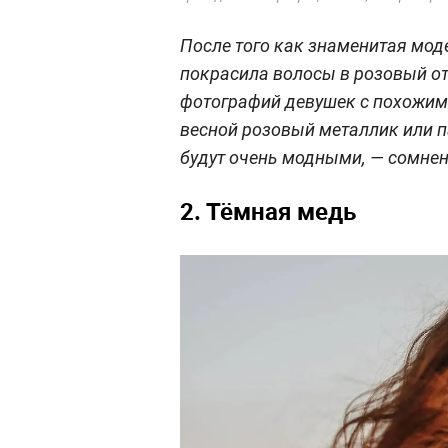
После того как знаменитая мод
покрасила волосы в розовый от
фотографий девушек с похожим ц
весной розовый металлик или п
будут очень модными, — сомнен
2. Тёмная медь