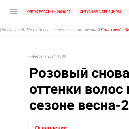
КУБОК РОССИИ — 2026/27
СИТУАЦИЯ С БЕНЗИНОМ
Посещая сайт life.ru, Вы соглашаетесь с приложенной
Политикой об
7 февраля 2024, 15:00
Розовый снова
оттенки волос
сезоне весна-
Оглавление