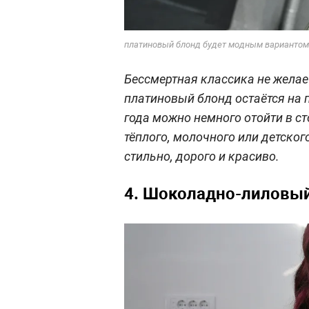
платиновый блонд будет модным вариантом 
Бессмертная классика не желае
платиновый блонд остаётся на 
года можно немного отойти в с
тёплого, молочного или детског
стильно, дорого и красиво.
4. Шоколадно-лиловы