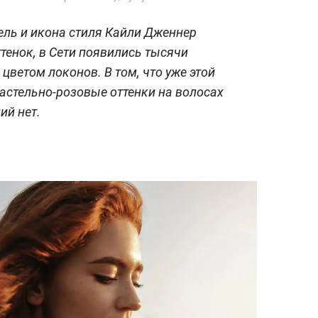
ель и икона стиля Кайли Дженнер
тенок, в Сети появились тысячи
ветом локонов. В том, что уже этой
астельно-розовые оттенки на волосах
ий нет.