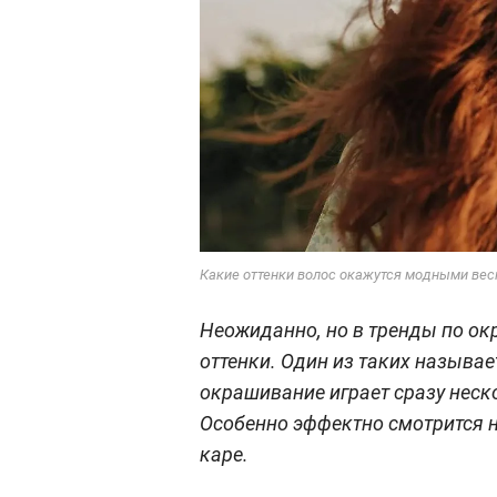
Какие оттенки волос окажутся модными вес
Неожиданно, но в тренды по о
оттенки. Один из таких называе
окрашивание играет сразу неск
Особенно эффектно смотрится н
каре.