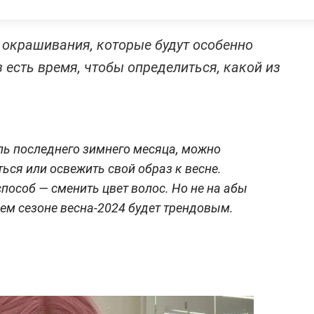
окрашивания, которые будут особенно
з есть время, чтобы определиться, какой из
ль последнего зимнего месяца, можно
ься или освежить свой образ к весне.
пособ — сменить цвет волос. Но не на абы
ящем сезоне весна-2024 будет трендовым.