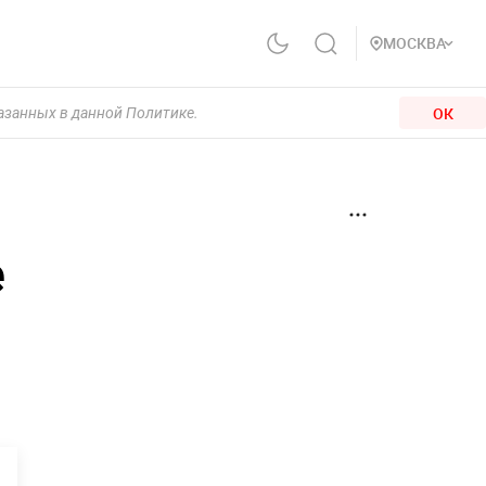
МОСКВА
ОК
казанных в данной Политике.
е