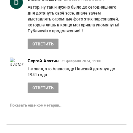
Автор, ну так и нужно было до сегодняшнего
дня дотянуть своё эссе, иначе зачем
выставлять огромные фото этих персонажей,
которые лишь в конце материала упомянуты!
Публикуйте продолжение!!!
ОТВЕТИТЬ
Сергей Алятин
25 февраля 2024, 15:00
Не знал, что Александр Невский дотянул до
1941 года..
ОТВЕТИТЬ
Показать еще комметарии...