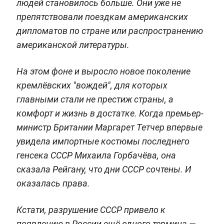
людей становилось больше. Они уже не
препятствовали поездкам американских
дипломатов по стране или распространению
американской литературы.
На этом фоне и выросло новое поколение
кремлёвских "вождей", для которых
главными стали не престиж страны, а
комфорт и жизнь в достатке. Когда премьер-
министр Британии Маргарет Тетчер впервые
увидела импортные костюмы последнего
генсека СССР Михаила Горбачёва, она
сказала Рейгану, что дни СССР сочтены. И
оказалась права.
Кстати, разрушение СССР привело к
появлению в России ещё одного термина —