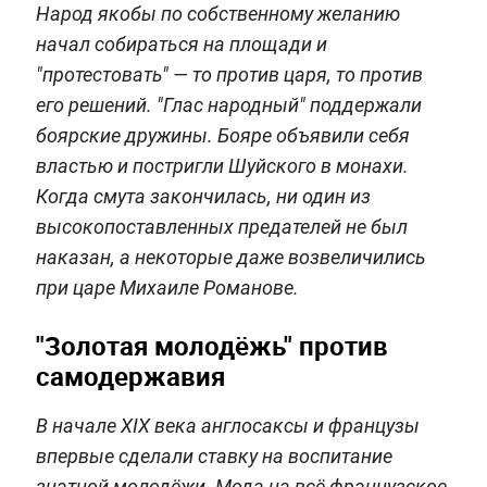
Народ якобы по собственному желанию
начал собираться на площади и
"протестовать" — то против царя, то против
его решений. "Глас народный" поддержали
боярские дружины. Бояре объявили себя
властью и постригли Шуйского в монахи.
Когда смута закончилась, ни один из
высокопоставленных предателей не был
наказан, а некоторые даже возвеличились
при царе Михаиле Романове.
"Золотая молодёжь" против
самодержавия
В начале XIX века англосаксы и французы
впервые сделали ставку на воспитание
знатной молодёжи. Мода на всё французское,