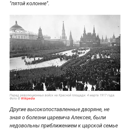
"пятой колонне".
Парад революционных войск на Красной площади. 4 марта 1917 года.
Фото ©
Wikipedia
Другие высокопоставленные дворяне, не
зная о болезни царевича Алексея, были
недовольны приближением к царской семье