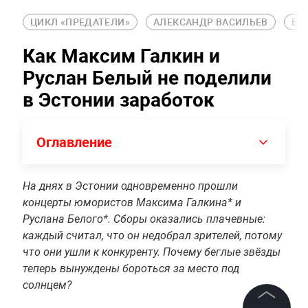
ЦИКЛ «ПРЕДАТЕЛИ»
АЛЕКСАНДР ВАСИЛЬЕВ
БО
Как Максим Галкин и
Руслан Белый не поделили
в Эстонии заработок
Оглавление
На днях в Эстонии одновременно прошли
концерты юмористов Максима Галкина* и
Руслана Белого*. Сборы оказались плачевные:
каждый считал, что он недобрал зрителей, потому
что они ушли к конкуренту. Почему беглые звёзды
теперь вынуждены бороться за место под
солнцем?