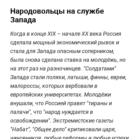
Народовольцы на службе
Запада
Когда в конце XIX – начале XX века Россия
сделала мощный экономический рывок и
стала для Запада опасным соперником,
была снова сделана ставка на молодёжь, но
на этот раз на разночинцев. "Солдатами"
Запада стали поляки, латыши, финны, евреи,
малороссы, которых вербовали в
европейских университетах. Молодёжи
внушали, что Россией правят "тираны и
палачи", что "народ нуждается в
освобождении". Экстремистские газеты
"Набат", "Общее дело" критиковали царя,
чиновников, любые реформы и любые успехи