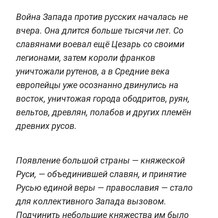
Война Запада против русских началась не
вчера. Она длится больше тысячи лет. Со
славянами воевал ещё Цезарь со своими
легионами, затем короли франков
уничтожали рутенов, а в Средние века
европейцы уже осознанно двинулись на
восток, уничтожая города ободритов, руян,
вельтов, древлян, полабов и других племён
древних русов.
Появление большой страны — княжеской
Руси, — объединившей славян, и принятие
Русью единой веры — православия — стало
для коллективного Запада вызовом.
Подчинить небольшие княжества им было