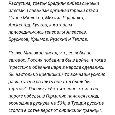
Распутина, третьи бредили либеральными
идеями. Главными организаторами стали
Павел Милюков, Михаил Родзянко,
Александр Гучков, к которым
присоединились генералы Алексеев,
Брусилов, Крымов, Рузский и Теплов.
Позже Милюков писал, что, если бы не
заговор, Россия победила бы в войне, и тогда
"престиж и обаяние царя в народе сделались
бы настолько крепкими, что все наши усилия
расшатать и свалить престол были бы
тщетны". Россия действительно стояла на
пороге победы: в Германии начался голод,
экономика рухнула на 50%, в Турции русские
стояли в сотне вёрст от сирийской границы.