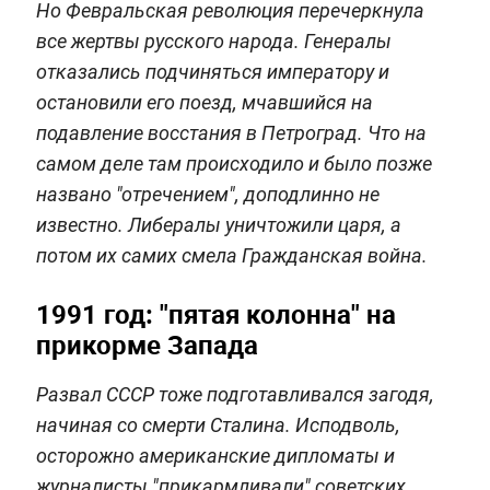
Но Февральская революция перечеркнула
все жертвы русского народа. Генералы
отказались подчиняться императору и
остановили его поезд, мчавшийся на
подавление восстания в Петроград. Что на
самом деле там происходило и было позже
названо "отречением", доподлинно не
известно. Либералы уничтожили царя, а
потом их самих смела Гражданская война.
1991 год: "пятая колонна" на
прикорме Запада
Развал СССР тоже подготавливался загодя,
начиная со смерти Сталина. Исподволь,
осторожно американские дипломаты и
журналисты "прикармливали" советских