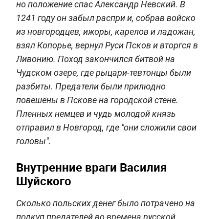
но положение спас Александр Невский. В
1241 году он забыл распри и, собрав войско
из новгородцев, ижоры, карелов и ладожан,
взял Копорье, вернул Руси Псков и вторгся в
Ливонию. Поход закончился битвой на
Чудском озере, где рыцари-тевтонцы были
разбиты. Предатели были прилюдно
повешены в Пскове на городской стене.
Пленных немцев и чудь молодой князь
отправил в Новгород, где "они сложили свои
головы".
Внутренние враги Василия
Шуйского
Сколько польских денег было потрачено на
подкуп предателей во времена русской