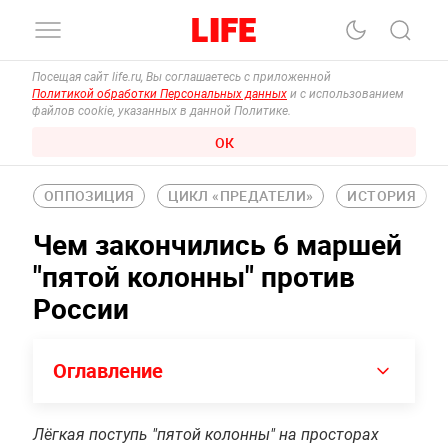
Посещая сайт life.ru, Вы соглашаетесь с приложенной
Политикой обработки Персональных данных
и с использованием
файлов cookie, указанных в данной Политике.
ОК
ОППОЗИЦИЯ
ЦИКЛ «ПРЕДАТЕЛИ»
ИСТОРИЯ
Чем закончились 6 маршей
"пятой колонны" против
России
Оглавление
Лёгкая поступь "пятой колонны" на просторах