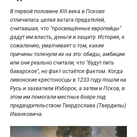
В первой половине XIII века в Пскове
отличилась целая ватага предателей,
считавшая, что "просвещённые европейцы"
дадут им власть, деньги и защиту. История, к
сожалению, умалчивает о том, какие
причины толкнули их на это: обиды, амбиции
или они реально считали, что "будут пить
баварское", но факт остаётся фактом. Когда
ливонские крестоносцы в 1233 году пошли на
Русь и захватили Изборск, а затем и Псков, в
этом им помогали местные бояре под
предводительством Твердослава (Твердилы)
Иванковича.