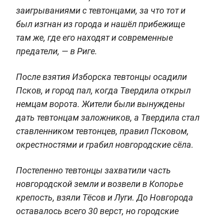
заигрываниями с тевтонцами, за что тот и
был изгнан из города и нашёл прибежище
там же, где его находят и современные
предатели, — в Риге.
После взятия Изборска тевтонцы осадили
Псков, и город пал, когда Твердила открыл
немцам ворота. Жители были вынуждены
дать тевтонцам заложников, а Твердила стал
ставленником тевтонцев, правил Псковом,
окрестностями и грабил новгородские сёла.
Постепенно тевтонцы захватили часть
новгородской земли и возвели в Копорье
крепость, взяли Тёсов и Луги. До Новгорода
оставалось всего 30 верст, но городские