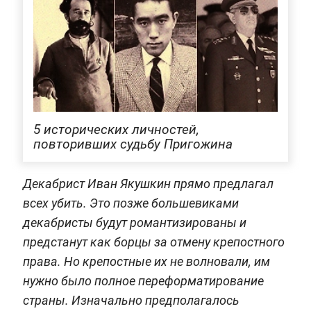
5 исторических личностей,
повторивших судьбу Пригожина
Декабрист Иван Якушкин прямо предлагал
всех убить. Это позже большевиками
декабристы будут романтизированы и
предстанут как борцы за отмену крепостного
права. Но крепостные их не волновали, им
нужно было полное переформатирование
страны. Изначально предполагалось