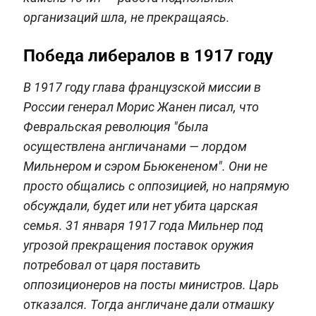
организаций шла, не прекращаясь.
Победа либералов в 1917 году
В 1917 году глава французской миссии в
России генерал Морис Жанен писал, что
Февральская революция "была
осуществлена англичанами — лордом
Мильнером и сэром Бьюкененом". Они не
просто общались с оппозицией, но напрямую
обсуждали, будет или нет убита царская
семья. 31 января 1917 года Мильнер под
угрозой прекращения поставок оружия
потребовал от царя поставить
оппозиционеров на посты министров. Царь
отказался. Тогда англичане дали отмашку