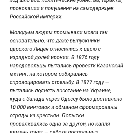
провокации и покушения на самодержцев
Российской империи.
Молодым людям промывали мозги так
основательно, что даже выпускники
царского Лицея относились к царю с
изрядной долей иронии. В 1876 году
народовольцы пытались провести Казанский
митинг, на котором собирались
спровоцировать стрельбу. В 1877 году —
пытались поднять восстание на Украине,
куда с Запада через Одессу было доставлено
10 000 винтовок и обманом сформированы
отряды из крестьян. Попытки
проваливались одна за другой, но капля
камень точит — работа подпольных