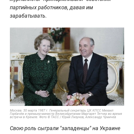
партийных работников, давая им
зарабатывать.
Москва. 30 марта 1987 г. Генеральный секретарь ЦК КПСС Михаил
Горбачёв и премьер-министр Великобритании Маргарет Тетчер во время
встречи в Кремле. Фото © ТАСС / Юрий Лизунов, Александр Чумичев
Свою роль сыграли "западенцы" на Украине