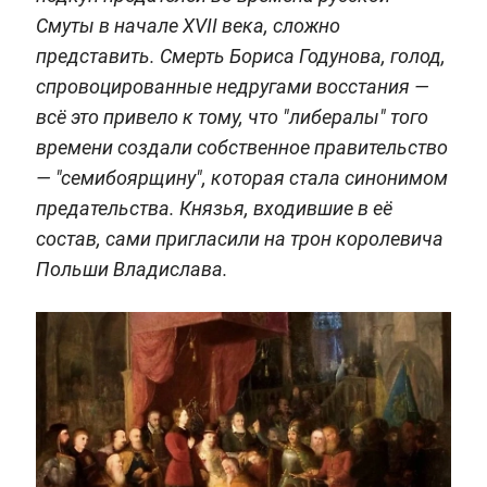
Смуты в начале XVII века, сложно
представить. Смерть Бориса Годунова, голод,
спровоцированные недругами восстания —
всё это привело к тому, что "либералы" того
времени создали собственное правительство
— "семибоярщину", которая стала синонимом
предательства. Князья, входившие в её
состав, сами пригласили на трон королевича
Польши Владислава.