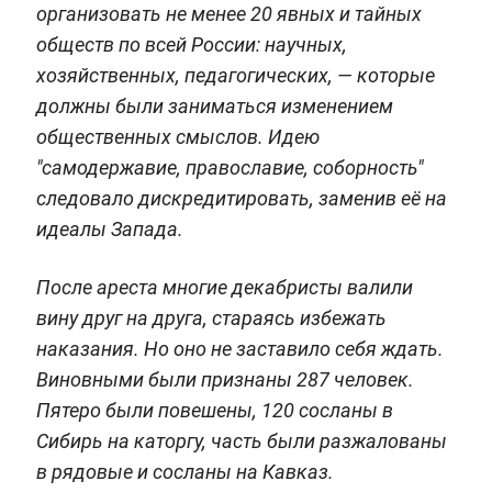
организовать не менее 20 явных и тайных
обществ по всей России: научных,
хозяйственных, педагогических, — которые
должны были заниматься изменением
общественных смыслов. Идею
"самодержавие, православие, соборность"
следовало дискредитировать, заменив её на
идеалы Запада.
После ареста многие декабристы валили
вину друг на друга, стараясь избежать
наказания. Но оно не заставило себя ждать.
Виновными были признаны 287 человек.
Пятеро были повешены, 120 сосланы в
Сибирь на каторгу, часть были разжалованы
в рядовые и сосланы на Кавказ.