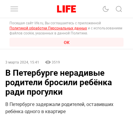
Посещая сайт life.ru, Вы соглашаетесь с приложенной
Политикой обработки Персональных данных
и с использованием
файлов cookie, указанных в данной Политике.
ОК
3 марта 2024, 15:41
3519
В Петербурге нерадивые
родители бросили ребёнка
ради прогулки
В Петербурге задержали родителей, оставивших
ребёнка одного в квартире