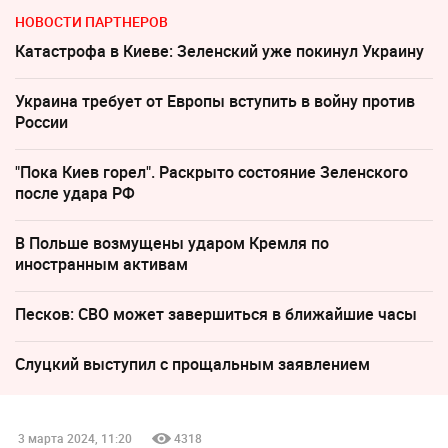
НОВОСТИ ПАРТНЕРОВ
Катастрофа в Киеве: Зеленский уже покинул Украину
Украина требует от Европы вступить в войну против
России
"Пока Киев горел". Раскрыто состояние Зеленского
после удара РФ
В Польше возмущены ударом Кремля по
иностранным активам
Песков: СВО может завершиться в ближайшие часы
Слуцкий выступил с прощальным заявлением
3 марта 2024, 11:20
4318