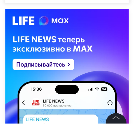
©
2026
News Media Holding.