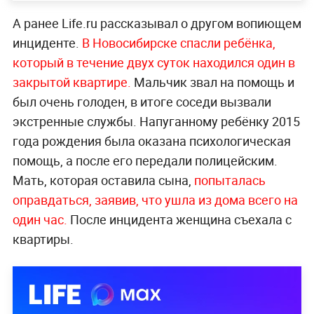
А ранее Life.ru рассказывал о другом вопиющем
инциденте.
В Новосибирске спасли ребёнка,
который в течение двух суток находился один в
закрытой квартире.
Мальчик звал на помощь и
был очень голоден, в итоге соседи вызвали
экстренные службы. Напуганному ребёнку 2015
года рождения была оказана психологическая
помощь, а после его передали полицейским.
Мать, которая оставила сына,
попыталась
оправдаться, заявив, что ушла из дома всего на
один час.
После инцидента женщина съехала с
квартиры.