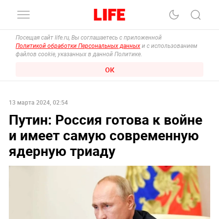
Посещая сайт life.ru, Вы соглашаетесь с приложенной
Политикой обработки Персональных данных
и с использованием
файлов cookie, указанных в данной Политике.
ОК
13 марта 2024, 02:54
Путин: Россия готова к войне
и имеет самую современную
ядерную триаду