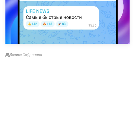
Лариса Сафронова