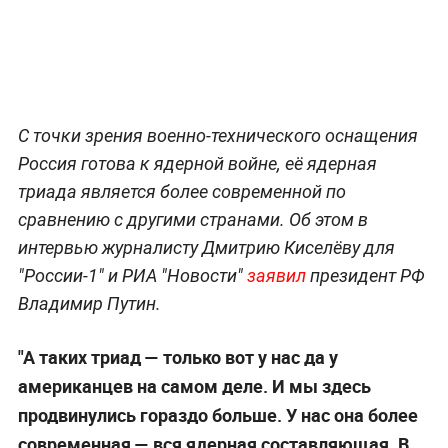
С точки зрения военно-технического оснащения
Россия готова к ядерной войне, её ядерная
триада является более современной по
сравнению с другими странами. Об этом в
интервью журналисту Дмитрию Киселёву для
"России-1" и РИА "Новости"
заявил
президент РФ
Владимир Путин.
"А таких триад — только вот у нас да у
американцев на самом деле. И мы здесь
продвинулись гораздо больше. У нас она более
современная — вся ядерная составляющая. В