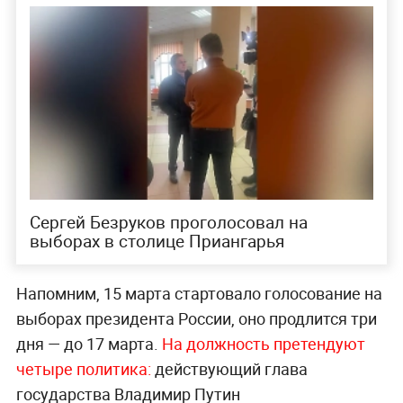
Сергей Безруков проголосовал на
выборах в столице Приангарья
Напомним, 15 марта стартовало голосование на
выборах президента России, оно продлится три
дня — до 17 марта.
На должность претендуют
четыре политика:
действующий глава
государства Владимир Путин