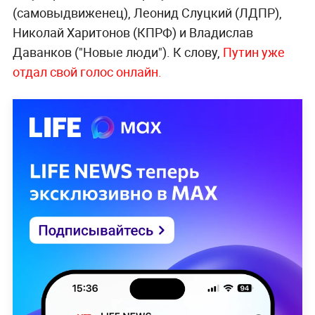
(самовыдвиженец), Леонид Слуцкий (ЛДПР),
Николай Харитонов (КПРФ) и Владислав
Даванков ("Новые люди"). К слову,
Путин уже
отдал свой голос онлайн.