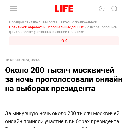
Посещая сайт life.ru, Вы соглашаетесь с приложенной
Политикой обработки Персональных данных
и с использованием
файлов cookie, указанных в данной Политике.
ОК
16 марта 2024, 06:46
Около 200 тысяч москвичей
за ночь проголосовали онлайн
на выборах президента
За минувшую ночь около 200 тысяч москвичей
онлайн приняли участие в выборах президента