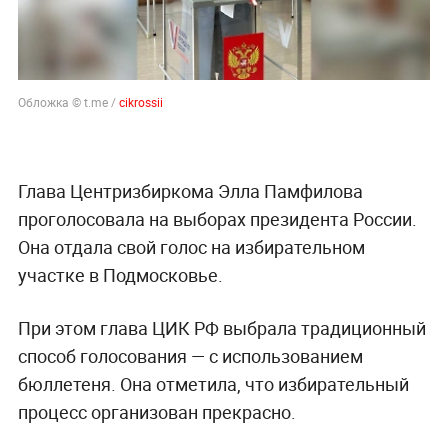
Обложка © t.me /
cikrossii
Глава Центризбиркома Элла Памфилова
проголосовала на выборах президента России.
Она отдала свой голос на избирательном
участке в Подмосковье.
При этом глава ЦИК РФ выбрала традиционный
способ голосования — с использованием
бюллетеня. Она отметила, что избирательный
процесс организован прекрасно.