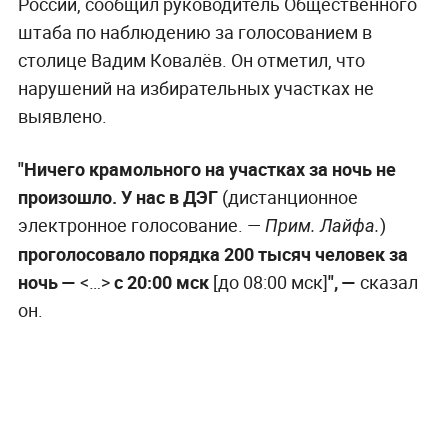
России, сообщил руководитель Общественного
штаба по наблюдению за голосованием в
столице Вадим Ковалёв. Он отметил, что
нарушений на избирательных участках не
выявлено.
"Ничего крамольного на участках за ночь не
произошло. У нас в ДЭГ
(дистанционное
электронное голосование. —
)
Прим. Лайфа.
проголосовало порядка 200 тысяч человек за
ночь —
<…>
с 20:00 мск
[до 08:00 мск]
", —
сказал
он.