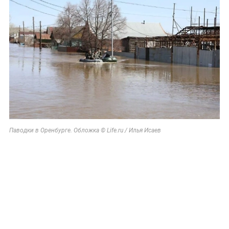
Паводки в Оренбурге. Обложка © Life.ru / Илья Исаев