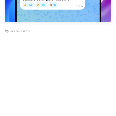
Никита Осипов