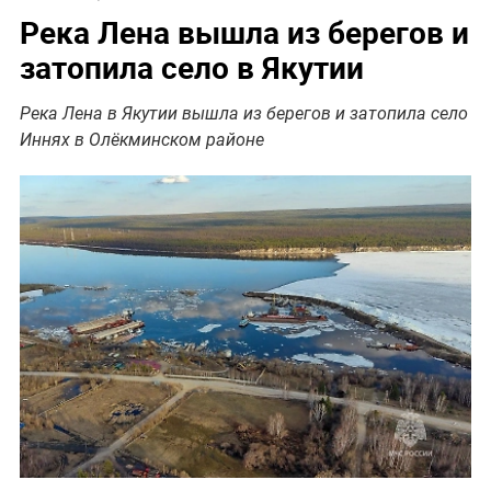
Река Лена вышла из берегов и
затопила село в Якутии
Река Лена в Якутии вышла из берегов и затопила село
Иннях в Олёкминском районе