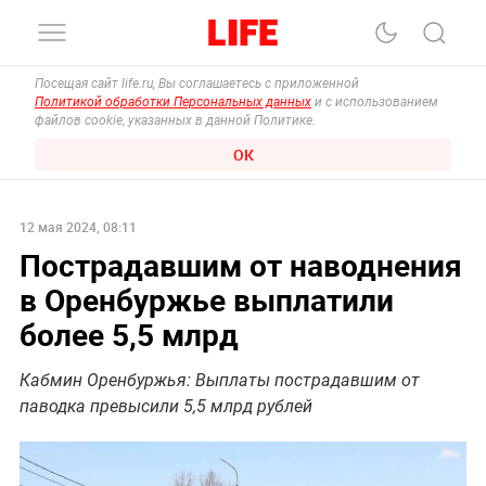
Посещая сайт life.ru, Вы соглашаетесь с приложенной
Политикой обработки Персональных данных
и с использованием
файлов cookie, указанных в данной Политике.
ОК
12 мая 2024, 08:11
Пострадавшим от наводнения
в Оренбуржье выплатили
более 5,5 млрд
Кабмин Оренбуржья: Выплаты пострадавшим от
паводка превысили 5,5 млрд рублей