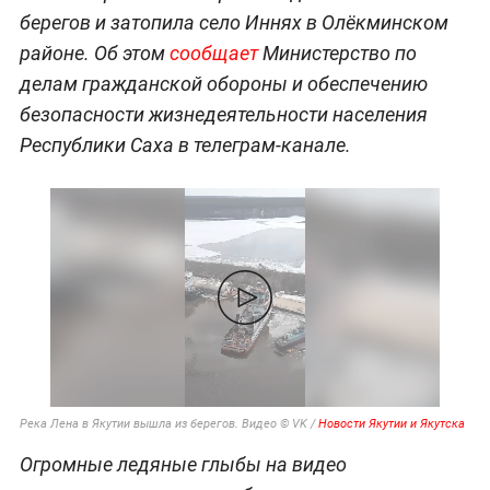
берегов и затопила село Иннях в Олёкминском
районе. Об этом
сообщает
Министерство по
делам гражданской обороны и обеспечению
безопасности жизнедеятельности населения
Республики Саха в телеграм-канале.
Река Лена в Якутии вышла из берегов. Видео © VK /
Новости Якутии и Якутска
Огромные ледяные глыбы на видео