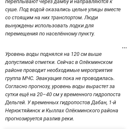
переплывают через дамбу и направляются к
суше. Под водой оказались целые улицы вместе
со стоящим на них транспортом. Люди
вынуждены использовать лодки для
перемещения по населённому пункту.
Уровень воды поднялся на 120 см выше
допустимой отметки. Сейчас в Олёкминском
районе проводит необходимые мероприятия
группа МЧС. Эвакуация пока не проводилась.
Согласно прогнозу, уровень воды вырастет за
сутки ещё на 20–40 см у временного гидропоста
Дельгей. У временных гидропостов Дабан, 1-й
Нерюктяйинск и Кыллах Олёкминского района
прогнозируется разлив реки.