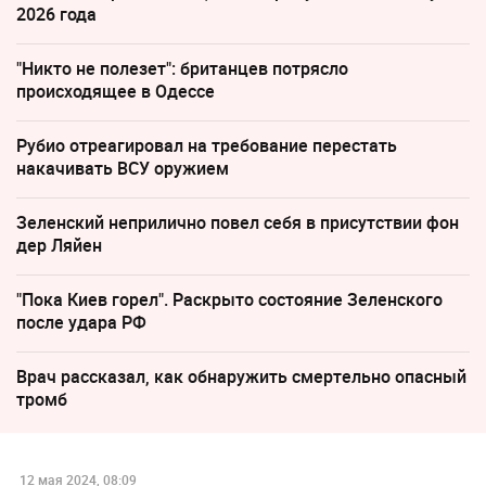
2026 года
"Никто не полезет": британцев потрясло
происходящее в Одессе
Рубио отреагировал на требование перестать
накачивать ВСУ оружием
Зеленский неприлично повел cебя в присутствии фон
дер Ляйен
"Пока Киев горел". Раскрыто состояние Зеленского
после удара РФ
Врач рассказал, как обнаружить смертельно опасный
тромб
12 мая 2024, 08:09