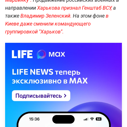
направлении
Харькова признал Генштаб ВСУ,
а
также
Владимир Зеленский.
На этом фоне
в
Киеве даже сменили командующего
группировкой "Харьков".