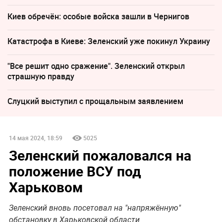
Киев обречён: особые войска зашли в Чернигов
Катастрофа в Киеве: Зеленский уже покинул Украину
"Все решит одно сражение". Зеленский открыл
страшную правду
Слуцкий выступил с прощальным заявлением
14 мая 2024, 18:59
5025
Зеленский пожаловался на
положение ВСУ под
Харьковом
Зеленский вновь посетовал на "напряжённую"
обстановку в Харьковской области