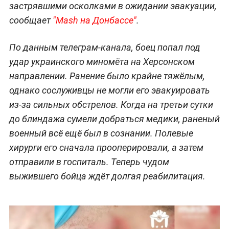
застрявшими осколками в ожидании эвакуации,
сообщает
"Mash на Донбассе"
.
По данным телеграм-канала, боец попал под
удар украинского миномёта на Херсонском
направлении. Ранение было крайне тяжёлым,
однако сослуживцы не могли его эвакуировать
из-за сильных обстрелов. Когда на третьи сутки
до блиндажа сумели добраться медики, раненый
военный всё ещё был в сознании. Полевые
хирурги его сначала прооперировали, а затем
отправили в госпиталь. Теперь чудом
выжившего бойца ждёт долгая реабилитация.