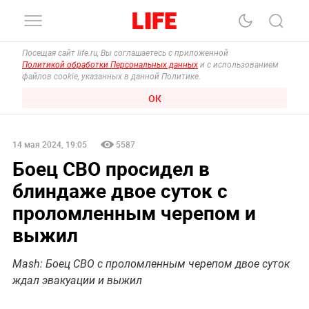
Посещая сайт life.ru, Вы соглашаетесь с приложенной
Политикой обработки Персональных данных
и с использованием
файлов cookie, указанных в данной Политике.
ОК
14 мая 2024, 19:05
5587
Боец СВО просидел в
блиндаже двое суток с
проломленным черепом и
выжил
Mash: Боец СВО с проломленным черепом двое суток
ждал эвакуации и выжил