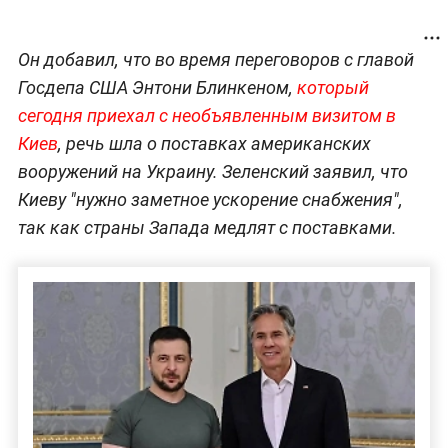
Он добавил, что во время переговоров с главой
Госдепа США Энтони Блинкеном,
который
сегодня приехал с необъявленным визитом в
Киев
, речь шла о поставках американских
вооружений на Украину.
Зеленский заявил, что
Киеву "нужно заметное ускорение снабжения",
так как страны Запада медлят с поставками.