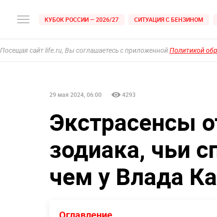
КУБОК РОССИИ — 2026/27
СИТУАЦИЯ С БЕНЗИНОМ
Посещая сайт life.ru, Вы соглашаетесь с приложенной
Политикой об
29 мая 2024, 06:00
4293
Экстрасенсы о
зодиака, чьи с
чем у Влада К
Оглавление