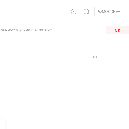
МОСКВА
ОК
казанных в данной Политике.
,