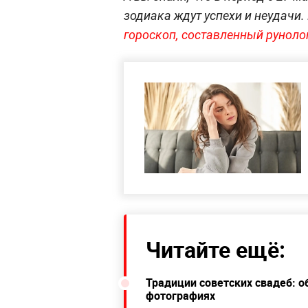
зодиака ждут успехи и неудачи. 
гороскоп, составленный рунол
Читайте ещё:
Традиции советских свадеб: о
фотографиях