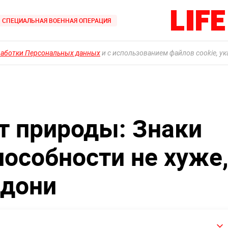
СПЕЦИАЛЬНАЯ ВОЕННАЯ ОПЕРАЦИЯ
работки Персональных данных
и с использованием файлов cookie, у
т природы: Знаки
пособности не хуже
адони