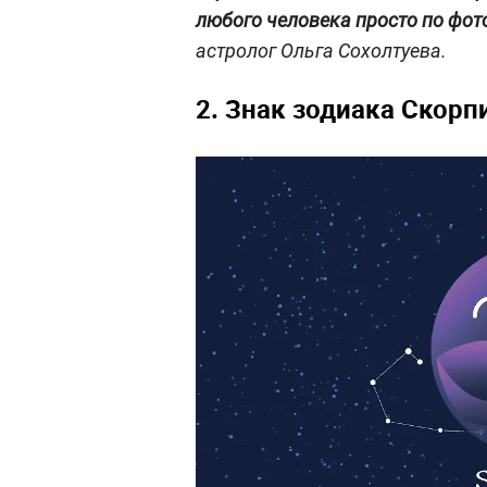
любого человека просто по фот
астролог Ольга Сохолтуева.
2. Знак зодиака Скорп