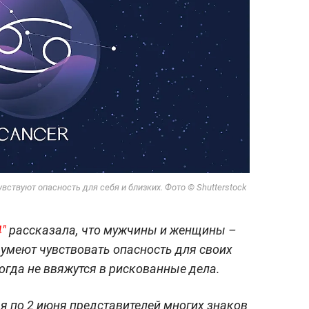
вствуют опасность для себя и близких. Фото © Shutterstock
"
рассказала, что мужчины и женщины –
 умеют чувствовать опасность для своих
когда не ввяжутся в рискованные дела.
мая по 2 июня представителей многих знаков