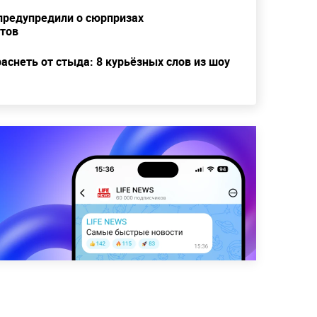
предупредили о сюрпризах
тов
раснеть от стыда: 8 курьёзных слов из шоу