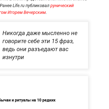
Ранее Life.ru публиковал
рунический
огом Игорем Вечерским
.
Никогда даже мысленно не
говорите себе эти 15 фраз,
ведь они разъедают вас
изнутри
бычаи и ритуалы на 10 редких