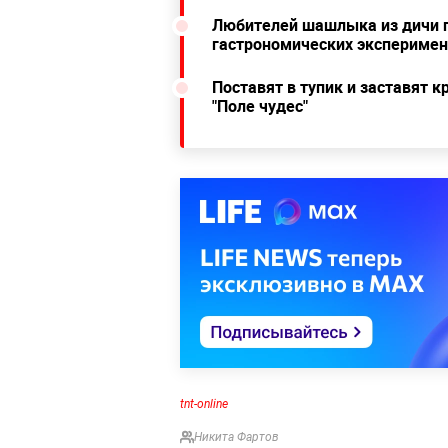
Любителей шашлыка из дичи 
гастрономических эксперимен
Поставят в тупик и заставят к
"Поле чудес"
tnt-online
Никита Фартов