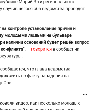
спублике Марий Эл и регионального
ту случившегося оба ведомства проводят
 на контроле установление причин и
ду молодыми людьми на бульваре
ри наличии оснований будет решён вопрос
 конфликта", —
говорится
в сообщении
окуратуры.
сообщается, что глава ведомства
доложить по факту нападения на
р-Оле.
ковали видео, как несколько молодых
еформальной внешности с длинными