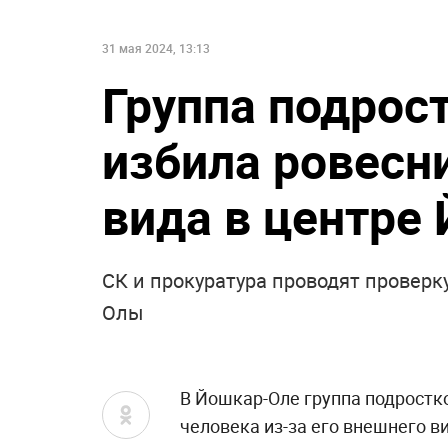
31 мая 2024, 13:13
Группа подрос
избила ровесн
вида в центре
СК и прокуратура проводят проверк
Олы
В Йошкар-Оле группа подростк
человека из-за его внешнего 