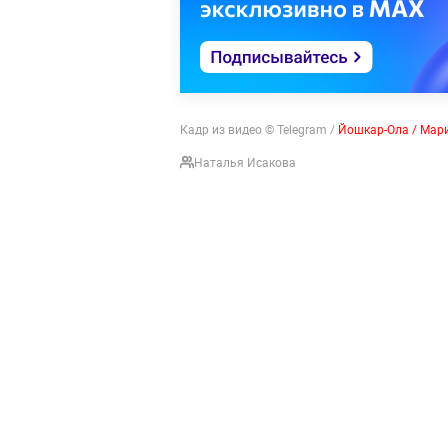
Кадр из видео © Telegram /
Йошкар-Ола / Мари
Наталья Исакова