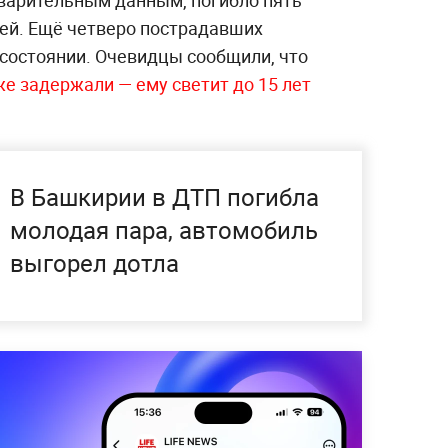
варительным данным, погибло пять
тей. Ещё четверо пострадавших
состоянии. Очевидцы сообщили, что
е задержали — ему светит до 15 лет
В Башкирии в ДТП погибла
молодая пара, автомобиль
выгорел дотла