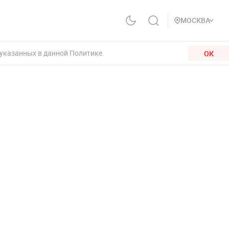
МОСКВА
 указанных в данной Политике.
ОК