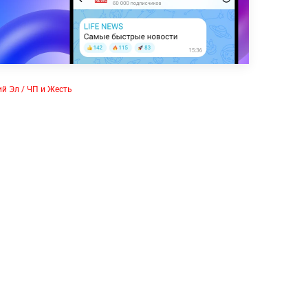
й Эл / ЧП и Жесть