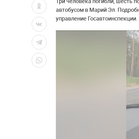
Три человека погибли, шесть 
автобусом в Марий Эл. Подроб
управление Госавтоинспекции.