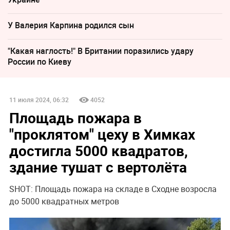
У Валерия Карпина родился сын
"Какая наглость!" В Британии поразились удару
России по Киеву
11 июля 2024, 06:32
4052
Площадь пожара в
"проклятом" цеху в Химках
достигла 5000 квадратов,
здание тушат с вертолёта
SHOT: Площадь пожара на складе в Сходне возросла
до 5000 квадратных метров