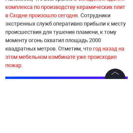
комплекса по производству керамических плит
в Сходне произошло сегодня.
Сотрудники
экстренных служб оперативно прибыли к месту
происшествия для тушения пламени, к тому
моменту огонь охватил площадь 2000
квадратных метров. Отметим, что
год назад на
этом мебельном комбинате уже происходил
пожар.
©
2026
News Media Holding.
Все права защищены
Информация
Контакты