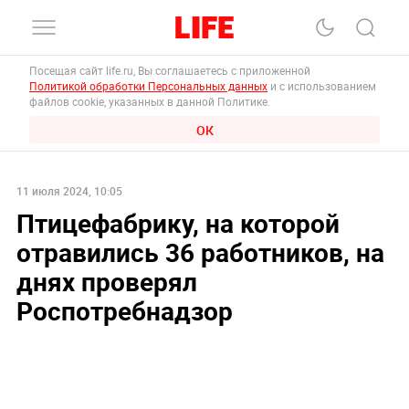
Посещая сайт life.ru, Вы соглашаетесь с приложенной
Политикой обработки Персональных данных
и с использованием
файлов cookie, указанных в данной Политике.
ОК
11 июля 2024, 10:05
Птицефабрику, на которой
отравились 36 работников, на
днях проверял
Роспотребнадзор