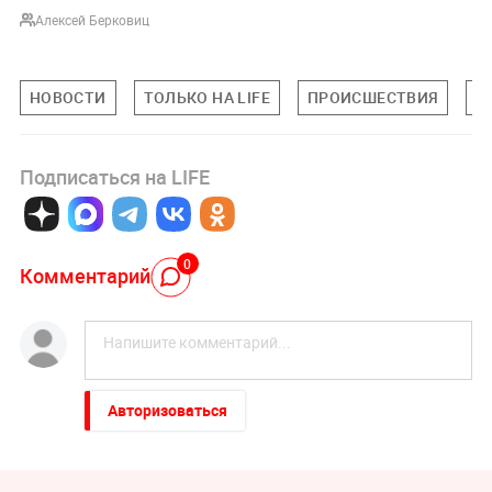
Алексей Берковиц
НОВОСТИ
ТОЛЬКО НА LIFE
ПРОИСШЕСТВИЯ
О
Подписаться на LIFE
0
Комментарий
Авторизоваться