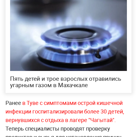
Пять детей и трое взрослых отравились
угарным газом в Махачкале
Ранее
в Туве с симптомами острой кишечной
инфекции госпитализировали более 30 детей,
вернувшихся с отдыха в лагере "Чагытай".
Теперь специалисты проводят проверку
продуктов и сырья для установления причин