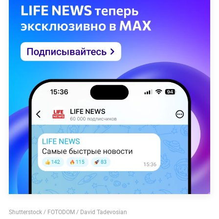
Shutterstock / FOTODOM / David Tadevosian