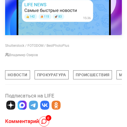
Shutterstock / FOTODOM / BestPhotoPlus
Владимир Озеров
НОВОСТИ
ПРОКУРАТУРА
ПРОИСШЕСТВИЯ
МАР
Подписаться на LIFE
0
Комментарий