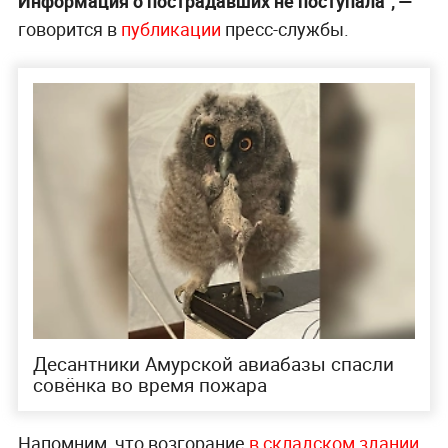
Информация о пострадавших не поступала", —
говорится в
публикации
пресс-службы.
Десантники Амурской авиабазы спасли
совёнка во время пожара
Напомним, что возгорание
в складском здании