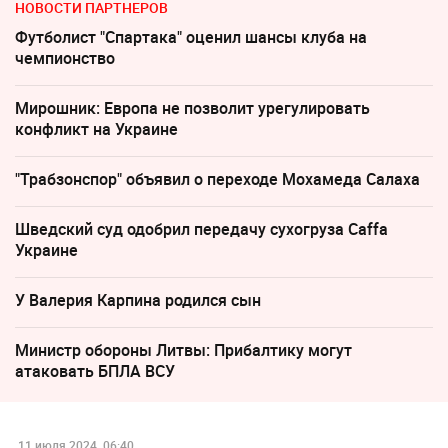
НОВОСТИ ПАРТНЕРОВ
Футболист "Спартака" оценил шансы клуба на
чемпионство
Мирошник: Европа не позволит урегулировать
конфликт на Украине
"Трабзонспор" объявил о переходе Мохамеда Салаха
Шведский суд одобрил передачу сухогруза Caffa
Украине
У Валерия Карпина родился сын
Министр обороны Литвы: Прибалтику могут
атаковать БПЛА ВСУ
11 июля 2024, 06:40