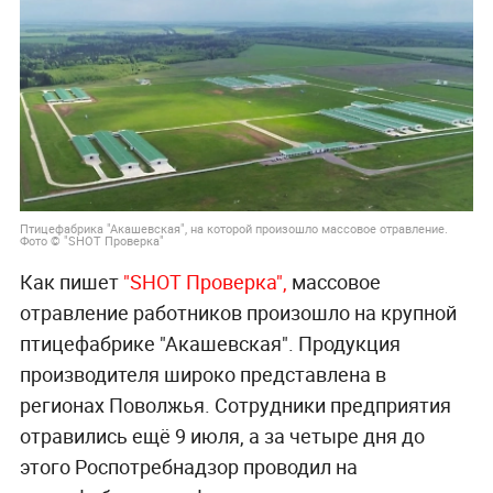
Птицефабрика "Акашевская", на которой произошло массовое отравление.
Фото © "SHOT Проверка"
Как пишет
"SHOT Проверка",
массовое
отравление работников произошло на крупной
птицефабрике "Акашевская". Продукция
производителя широко представлена в
регионах Поволжья. Сотрудники предприятия
отравились ещё 9 июля, а за четыре дня до
этого Роспотребнадзор проводил на