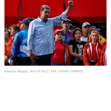
Николас Мадуро. Фото © ТАСС / EPA / HENRY CHIRINOS