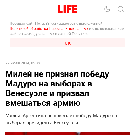
Посещая сайт life.ru, Вы соглашаетесь с приложенной
Политикой обработки Персональных данных
и с использованием
файлов cookie, указанных в данной Политике.
ОК
29 июля 2024, 05:39
Милей не признал победу
Мадуро на выборах в
Венесуэле и призвал
вмешаться армию
Милей: Аргентина не признаёт победу Мадуро на
выборах президента Венесуэлы