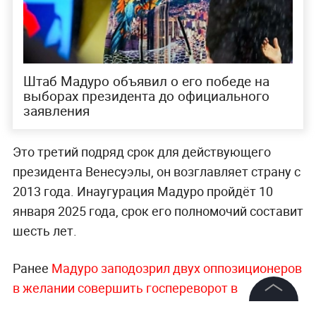
Штаб Мадуро объявил о его победе на
выборах президента до официального
заявления
Это третий подряд срок для действующего
президента Венесуэлы, он возглавляет страну с
2013 года. Инаугурация Мадуро пройдёт 10
января 2025 года, срок его полномочий составит
шесть лет.
Ранее
Мадуро заподозрил двух оппозиционеров
в желании совершить госпереворот в
Венесуэле.
Поводом стал их отказ подписывать