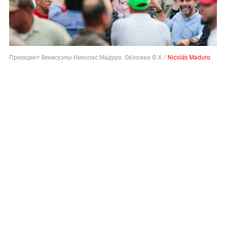
Президент Венесуэлы Николас Мадуро. Обложка © X /
Nicolás Maduro