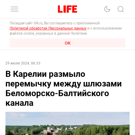
Посещая сайт life.ru, Вы соглашаетесь с приложенной
Политикой обработки Персональных данных
и с использованием
файлов cookie, указанных в данной Политике.
ОК
29 июля 2024, 06:33
В Карелии размыло
перемычку между шлюзами
Беломорско-Балтийского
канала