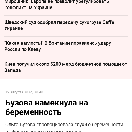
Мирошник: Европа не позволит урегулировать
конфликт на Украине
Шведский суд одобрил передачу сухогруза Caffa
Украине
"Какая наглость!" В Британии поразились удару
России по Киеву
Киев получил около $200 млрд бюджетной помощи от
Запада
19 августа 2024, 20:40
Бузова намекнула на
беременность
Ольга Бузова спровоцировала слухи о беременности
на фоне новостей о новом романе