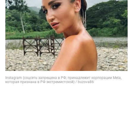
Instagram (соцсеть запрещена в РФ; принадлежит корпорации Meta,
которая признана в РФ экстремистской) / buzova86