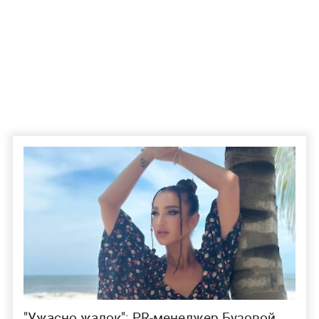
"Ужасно жалок": PR-менеджер Бузовой