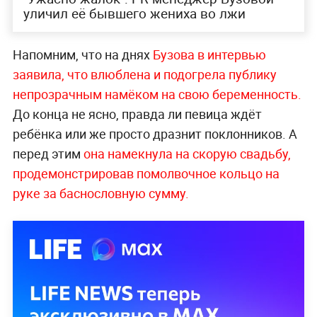
уличил её бывшего жениха во лжи
Напомним, что на днях
Бузова в интервью
заявила, что влюблена и подогрела публику
непрозрачным намёком на свою беременность.
До конца не ясно, правда ли певица ждёт
ребёнка или же просто дразнит поклонников. А
перед этим
она намекнула на скорую свадьбу,
продемонстрировав помолвочное кольцо на
руке за баснословную сумму.