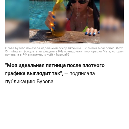
Ольга Бузова показала идеальный вечер пятницы — с пивом в бассейне. Фото
© Instagram (соцсеть запрещена в РФ; принадлежит корпорации Meta, которая
признана в РФ экстремистской) / buzova86
"Моя идеальная пятница после плотного
графика выглядит так",
— подписала
публикацию Бузова.