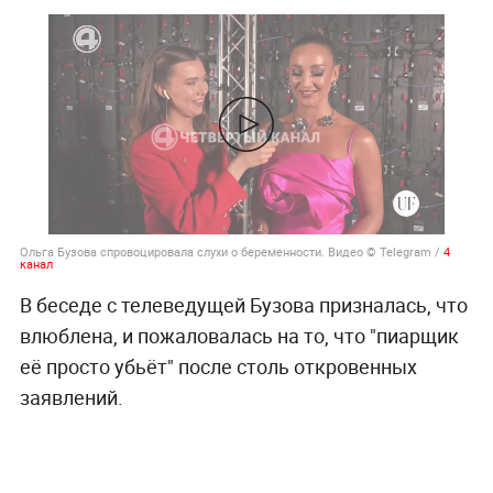
Ольга Бузова спровоцировала слухи о беременности. Видео © Telegram /
4
канал
В беседе с телеведущей Бузова призналась, что
влюблена, и пожаловалась на то, что "пиарщик
её просто убьёт" после столь откровенных
заявлений.