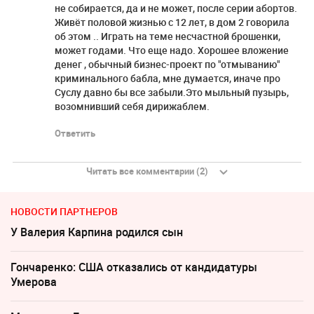
не собирается, да и не может, после серии абортов.
Живёт половой жизнью с 12 лет, в дом 2 говорила
об этом .. Играть на теме несчастной брошенки,
может годами. Что еще надо. Хорошее вложение
денег , обычный бизнес-проект по "отмыванию"
криминального бабла, мне думается, иначе про
Суслу давно бы все забыли.Это мыльный пузырь,
возомнивший себя дирижаблем.
Ответить
Читать все комментарии (2)
НОВОСТИ ПАРТНЕРОВ
У Валерия Карпина родился сын
Гончаренко: США отказались от кандидатуры
Умерова