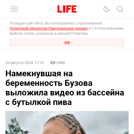
Посещая сайт life.ru, Вы соглашаетесь с приложенной
Политикой обработки Персональных данных
и с использованием
файлов cookie, указанных в данной Политике.
ОК
20 августа 2024, 17:33
6488
Намекнувшая на
беременность Бузова
выложила видео из бассейна
с бутылкой пива