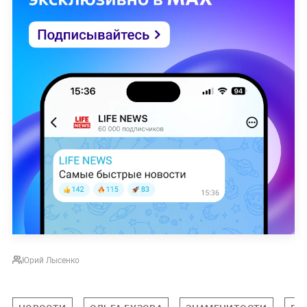
Юрий Лысенко