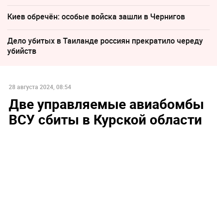
Киев обречён: особые войска зашли в Чернигов
Дело убитых в Таиланде россиян прекратило череду
убийств
28 августа 2024, 08:54
Две управляемые авиабомбы
ВСУ сбиты в Курской области