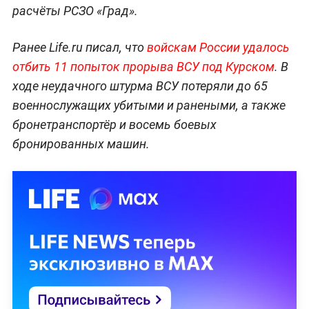
расчёты РСЗО «Град».
Ранее Life.ru писал, что
войскам России удалось
отбить 11 попыток прорыва ВСУ под Курском
. В
ходе неудачного штурма ВСУ потеряли до 65
военнослужащих убитыми и ранеными, а также
бронетранспортёр и восемь боевых
бронированных машин.