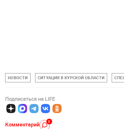
НОВОСТИ
СИТУАЦИЯ В КУРСКОЙ ОБЛАСТИ
СПЕЦИ
Подписаться на LIFE
0
Комментарий