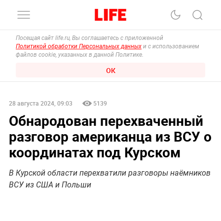
Посещая сайт life.ru, Вы соглашаетесь с приложенной
Политикой обработки Персональных данных
и с использованием
файлов cookie, указанных в данной Политике.
ОК
28 августа 2024, 09:03
5139
Обнародован перехваченный
разговор американца из ВСУ о
координатах под Курском
В Курской области перехватили разговоры наёмников
ВСУ из США и Польши