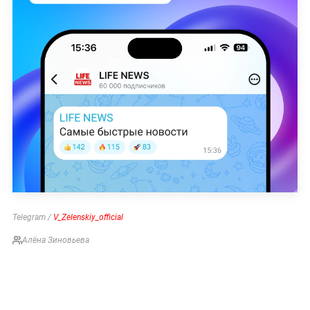
Telegram /
V_Zelenskiy_official
Алёна Зиновьева