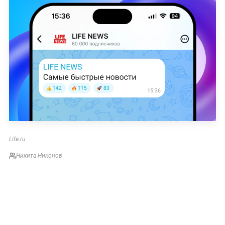
Life.ru
Никита Никонов