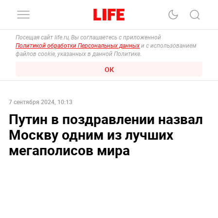
Посещая сайт life.ru, Вы соглашаетесь с приложенной
Политикой обработки Персональных данных
и с использованием
файлов cookie, указанных в данной Политике.
ОК
7 сентября 2024, 10:13
Путин в поздравлении назвал
Москву одним из лучших
мегаполисов мира