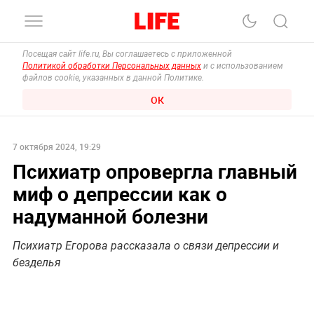
Посещая сайт life.ru, Вы соглашаетесь с приложенной
Политикой обработки Персональных данных
и с использованием
файлов cookie, указанных в данной Политике.
ОК
7 октября 2024, 19:29
Психиатр опровергла главный
миф о депрессии как о
надуманной болезни
Психиатр Егорова рассказала о связи депрессии и
безделья