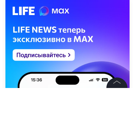
©
2026
News Media Holding.
Все права защищены
Информация