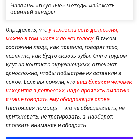
Названы «вкусные» методы избежать
осенней хандры
Определить, что
у человека есть депрессия,
можно в том числе и по его голосу
. В таком
состоянии люди, как правило, говорят тихо,
невнятно, как будто сквозь зубы. Они с трудом
идут на контакт с окружающими, отвечают
односложно, чтобы побыстрее их оставили в
покое. Если вы поняли, что
ваш близкий человек
находится в депрессии, надо проявить эмпатию
и чаще говорить ему ободряющие слова
.
Настоящая помощь — это не обесценивать, не
критиковать, не третировать, а, наоборот,
проявить внимание и ободрить.