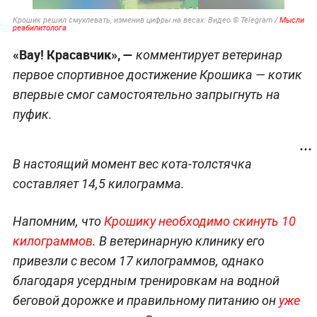
Крошик решил смухлевать, изменив цифры на весах. Видео © Telegram /
Мысли
реабилитолога
«Вау! Красавчик», —
комментирует ветеринар
первое спортивное достижение Крошика — котик
впервые смог самостоятельно запрыгнуть на
пуфик.
В настоящий момент вес кота-толстячка
составляет 14,5 килограмма.
Напомним, что
Крошику необходимо скинуть 10
килограммов
. В ветеринарную клинику его
привезли с весом 17 килограммов, однако
благодаря усердным тренировкам на водной
беговой дорожке и правильному питанию он
уже