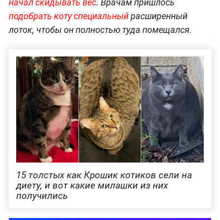
начал скидывать вес
. Врачам пришлось
подобрать коту специальный
расширенный
лоток, чтобы он полностью туда помещался.
15 толстых как Крошик котиков сели на
диету, и вот какие милашки из них
получились