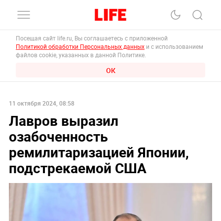
Посещая сайт life.ru, Вы соглашаетесь с приложенной
Политикой обработки Персональных данных
и с использованием
файлов cookie, указанных в данной Политике.
ОК
11 октября 2024, 08:58
Лавров выразил
озабоченность
ремилитаризацией Японии,
подстрекаемой США