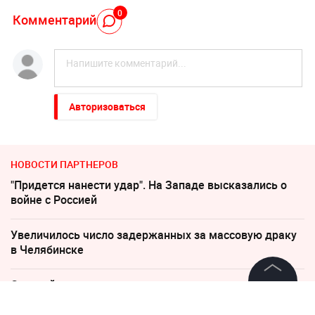
0
Комментарий
Авторизоваться
НОВОСТИ ПАРТНЕРОВ
"Придется нанести удар". На Западе высказались о
войне с Россией
Увеличилось число задержанных за массовую драку
в Челябинске
Слуцкий выступил с прощальным заявлением
©
2026
News Media Holding.
Все права защищены