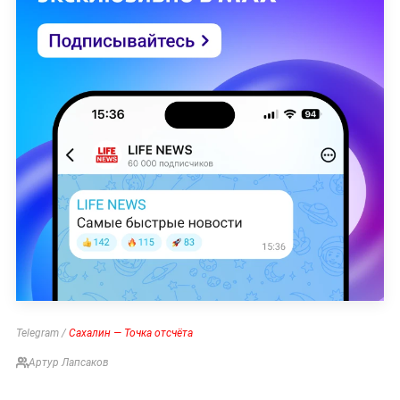
Telegram /
Сахалин — Точка отсчёта
Артур Лапсаков