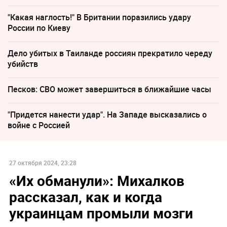
"Какая наглость!" В Британии поразились удару
России по Киеву
Дело убитых в Таиланде россиян прекратило череду
убийств
Песков: СВО может завершиться в ближайшие часы
"Придется нанести удар". На Западе высказались о
войне с Россией
27 октября 2024, 23:28
«Их обманули»: Михалков
рассказал, как и когда
украинцам промыли мозги