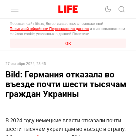
Посещая сайт life.ru, Вы соглашаетесь с приложенной
Политикой обработки Персональных данных
и с использованием
файлов cookie, указанных в данной Политике.
ОК
27 октября 2024, 23:45
Bild: Германия отказала во
въезде почти шести тысячам
граждан Украины
В 2024 году немецкие власти отказали почти
шести тысячам украинцам во въезде в страну.