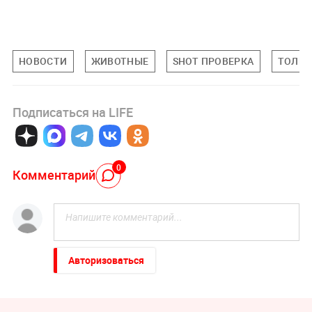
НОВОСТИ
ЖИВОТНЫЕ
SHOT ПРОВЕРКА
ТОЛЬК
Подписаться на LIFE
0
Комментарий
Авторизоваться