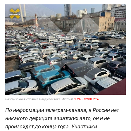
Разгрузочная стоянка Владивостока. Фото ©
SHOT ПРОВЕРКА
По информации телеграм-канала, в России нет
никакого дефицита азиатских авто, он и не
произойдёт до конца года. Участники