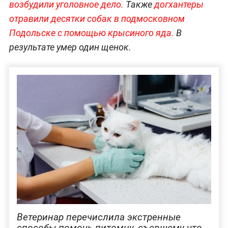
возбудили уголовное дело.
Также
догхантеры
отравили десятки собак в подмосковном
Подольске с помощью крысиного яда.
В
результате умер один щенок.
Ветеринар перечислила экстренные
способы помочь питомцу, съевшему что-