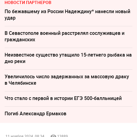
НОВОСТИ ПАРТНЕРОВ
По бежавшему из России Надеждину* нанесли новый
удар
В Севастополе военный расстрелял сослуживцев и
гражданских
Неизвестное существо утащило 15-летнего рыбака на
дно реки
Увеличилось число задержанных за массовую драку
в Челябинске
Что стало с первой в истории ЕГЭ 500-балльницей
Погиб Александр Ермаков
11 ноября 2024, 08:34
13889