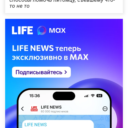
то не то