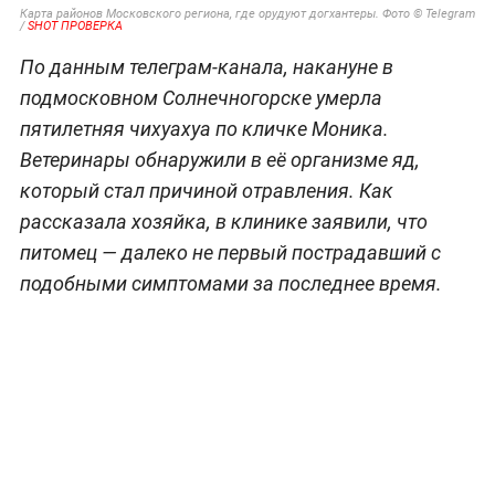
Карта районов Московского региона, где орудуют догхантеры. Фото © Telegram
/
SHOT ПРОВЕРКА
По данным телеграм-канала, накануне в
подмосковном Солнечногорске умерла
пятилетняя чихуахуа по кличке Моника.
Ветеринары обнаружили в её организме яд,
который стал причиной отравления. Как
рассказала хозяйка, в клинике заявили, что
питомец — далеко не первый пострадавший с
подобными симптомами за последнее время.