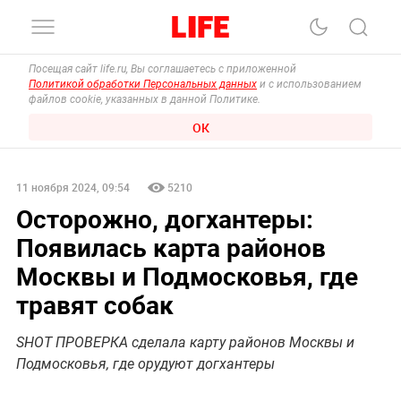
Посещая сайт life.ru, Вы соглашаетесь с приложенной
Политикой обработки Персональных данных
и с использованием
файлов cookie, указанных в данной Политике.
ОК
11 ноября 2024, 09:54
5210
Осторожно, догхантеры:
Появилась карта районов
Москвы и Подмосковья, где
травят собак
SHOT ПРОВЕРКА сделала карту районов Москвы и
Подмосковья, где орудуют догхантеры