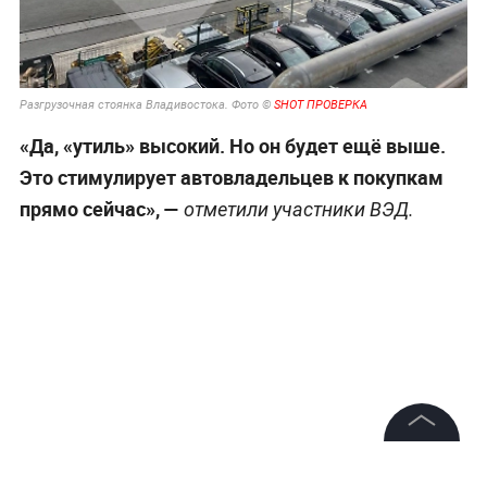
Разгрузочная стоянка Владивостока. Фото ©
SHOT ПРОВЕРКА
«Да, «утиль» высокий. Но он будет ещё выше.
Это стимулирует автовладельцев к покупкам
прямо сейчас», —
отметили участники ВЭД.
©
2026
News Media Holding.
Все права защищены