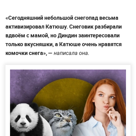
«Сегодняшний небольшой снегопад весьма
активизировал Катюшу. Снеговик разбирали
вдвоём с мамой, но Диндин заинтересовали
только вкусняшки, а Катюше очень нравятся
комочки снега», —
написала она.