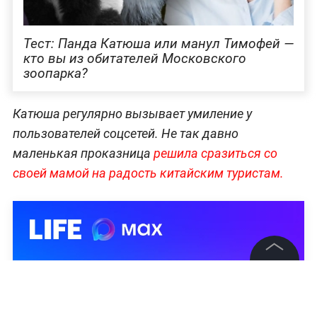
Тест: Панда Катюша или манул Тимофей —
кто вы из обитателей Московского
зоопарка?
Катюша регулярно вызывает умиление у
пользователей соцсетей. Не так давно
маленькая проказница
решила сразиться со
своей мамой на радость китайским туристам.
©
2026
News Media Holding.
Все права защищены