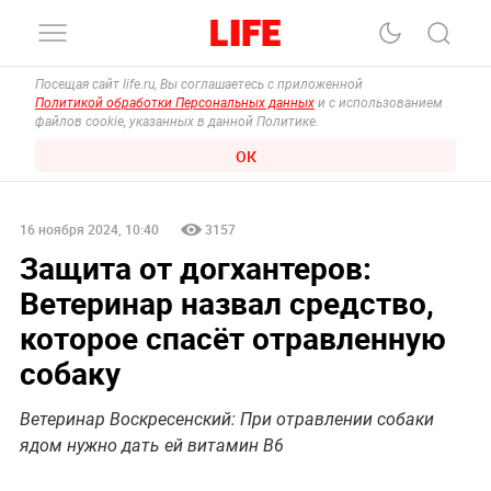
Посещая сайт life.ru, Вы соглашаетесь с приложенной
Политикой обработки Персональных данных
и с использованием
файлов cookie, указанных в данной Политике.
ОК
16 ноября 2024, 10:40
3157
Защита от догхантеров:
Ветеринар назвал средство,
которое спасёт отравленную
собаку
Ветеринар Воскресенский: При отравлении собаки
ядом нужно дать ей витамин В6