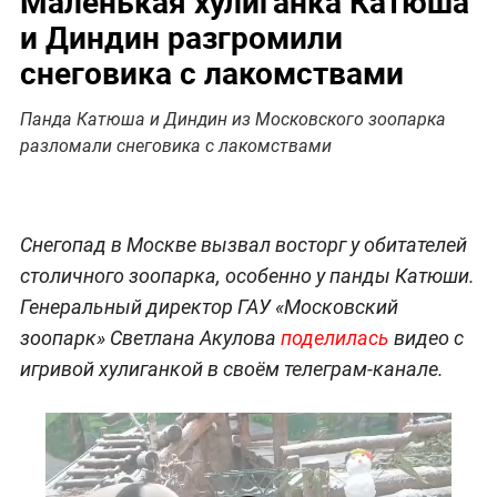
Маленькая хулиганка Катюша
и Диндин разгромили
снеговика с лакомствами
Панда Катюша и Диндин из Московского зоопарка
разломали снеговика с лакомствами
Снегопад в Москве вызвал восторг у обитателей
столичного зоопарка, особенно у панды Катюши.
Генеральный директор ГАУ «Московский
зоопарк» Светлана Акулова
поделилась
видео с
игривой хулиганкой в своём телеграм-канале.