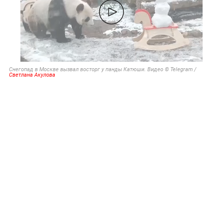
Снегопад в Москве вызвал восторг у панды Катюши. Видео © Telegram /
Светлана Акулова