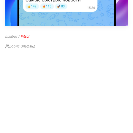
pixabay /
Pitsch
Борис Эльфанд