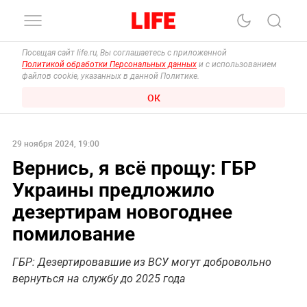
Посещая сайт life.ru, Вы соглашаетесь с приложенной
Политикой обработки Персональных данных
и с использованием
файлов cookie, указанных в данной Политике.
ОК
29 ноября 2024, 19:00
Вернись, я всё прощу: ГБР
Украины предложило
дезертирам новогоднее
помилование
ГБР: Дезертировавшие из ВСУ могут добровольно
вернуться на службу до 2025 года