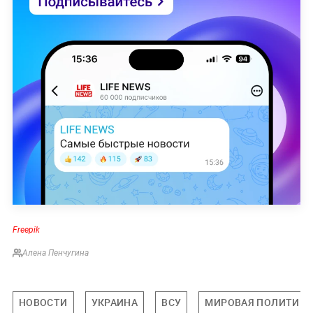
Freepik
Алена Пенчугина
НОВОСТИ
УКРАИНА
ВСУ
МИРОВАЯ ПОЛИТИКА