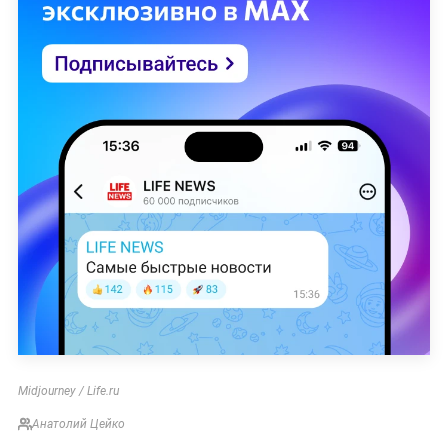
Midjourney / Life.ru
Анатолий Цейко