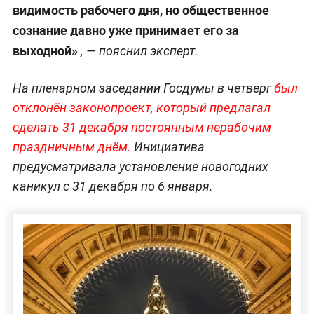
видимость рабочего дня, но общественное
сознание давно уже принимает его за
выходной»
, — пояснил эксперт.
На пленарном заседании Госдумы в четверг
был
отклонён законопроект, который предлагал
сделать 31 декабря постоянным нерабочим
праздничным днём.
Инициатива
предусматривала установление новогодних
каникул с 31 декабря по 6 января.