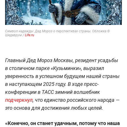
Символ надежды: Дед Мороз о перспективах страны. Обложка ©
Шедеврум /
Life.ru
Главный Дед Мороз Москвы, резидент усадьбы
в столичном парке «Кузьминки», выразил
уверенность в успешном будущем нашей страны
в наступающем 2025 году. В ходе пресс-
конференции в ТАСС зимний волшебник
подчеркнул
, что единство российского народа —
это основа для достижения любых целей.
«Конечно, он станет удачным, потому что наша