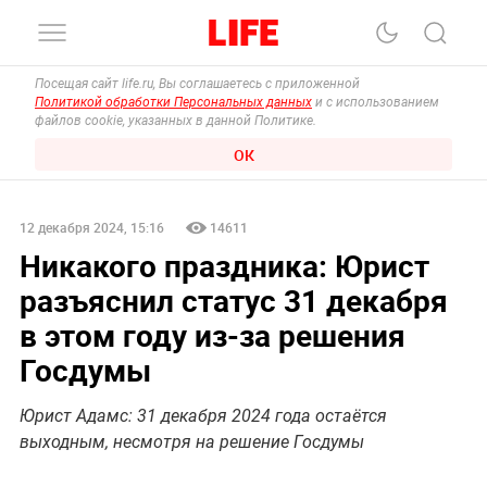
Посещая сайт life.ru, Вы соглашаетесь с приложенной
Политикой обработки Персональных данных
и с использованием
файлов cookie, указанных в данной Политике.
ОК
12 декабря 2024, 15:16
14611
Никакого праздника: Юрист
разъяснил статус 31 декабря
в этом году из-за решения
Госдумы
Юрист Адамс: 31 декабря 2024 года остаётся
выходным, несмотря на решение Госдумы