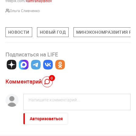
freepik.com/
kamranaydinov
Ольга Сливченко
НОВОСТИ
НОВЫЙ ГОД
МИНЭКОНОМРАЗВИТИЯ РФ
Подписаться на LIFE
0
Комментарий
Авторизоваться