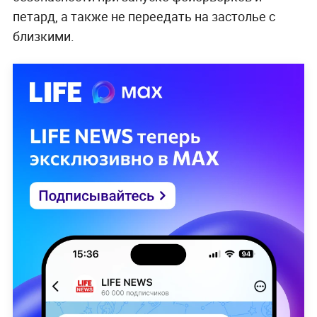
петард, а также не переедать на застолье с
близкими.