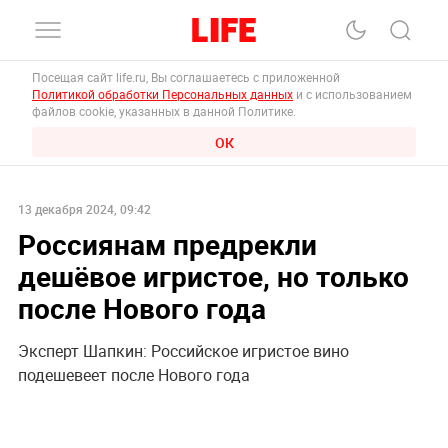
Посещая сайт life.ru, Вы соглашаетесь с приложенной
Политикой обработки Персональных данных
и с использованием
файлов cookie, указанных в данной Политике.
ОК
13 декабря 2024, 09:42
Россиянам предрекли
дешёвое игристое, но только
после Нового года
Эксперт Шапкин: Российское игристое вино
подешевеет после Нового года